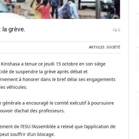
 la grève.
0
ARTICLES
,
SOCIÈTÉ
e Kinshasa a tenue ce jeudi 15 octobre en son siège
écidé de suspendre la grève après débat et
vernement à honorer dans le bref délai ses engagements
es véhicules.
 générale a encouragé le comité exécutif à poursuivre
ouvoir d’achat des professeurs.
ement de l’ESU l’Assemblée a relevé que l’application de
 peut souffrir d’un blocage.