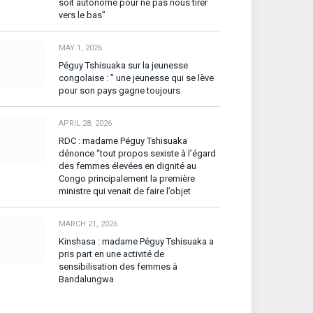
soit autonome pour ne pas nous tirer
vers le bas”
MAY 1, 2026
Péguy Tshisuaka sur la jeunesse
congolaise : ” une jeunesse qui se lève
pour son pays gagne toujours
APRIL 28, 2026
RDC : madame Péguy Tshisuaka
dénonce “tout propos sexiste à l’égard
des femmes élevées en dignité au
Congo principalement la première
ministre qui venait de faire l’objet
MARCH 21, 2026
Kinshasa : madame Péguy Tshisuaka a
pris part en une activité de
sensibilisation des femmes à
Bandalungwa