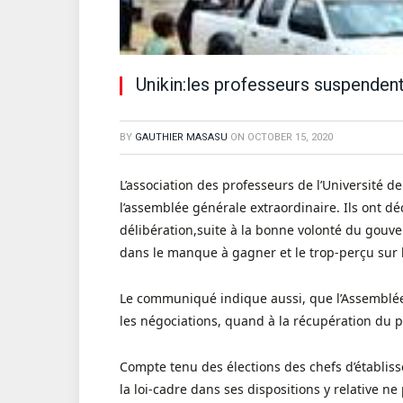
Unikin:les professeurs suspendent
BY
GAUTHIER MASASU
ON
OCTOBER 15, 2020
L’association des professeurs de l’Université d
l’assemblée générale extraordinaire. Ils ont d
délibération,suite à la bonne volonté du gou
dans le manque à gagner et le trop-perçu sur l
Le communiqué indique aussi, que l’Assemblée
les négociations, quand à la récupération du p
Compte tenu des élections des chefs d’établiss
la loi-cadre dans ses dispositions y relative ne