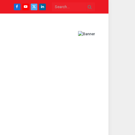
Facebook
YouTube
X
LinkedIn
(Twitter)