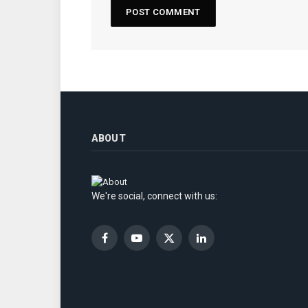
ABOUT
We're social, connect with us:
Facebook
YouTube
X
LinkedIn
(Twitter)