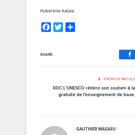
Hubertine Kalala
Facebook
Twitter
Share
SHARE.
Fa
PREVIOUS ARTICL
RDC:L’UNESCO réitère son soutien à l
gratuité de l’enseignement de base
GAUTHIER MASASU