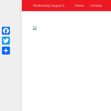
Home
Contact
Wednesday, August 5
Facebook
Twitter
Share