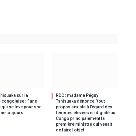
hisuaka sur la
RDC : madame Péguy
 congolaise : ” une
Tshisuaka dénonce “tout
 qui se lève pour son
propos sexiste à l’égard des
ne toujours
femmes élevées en dignité au
Congo principalement la
première ministre qui venait
de faire l’objet