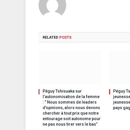
RELATED
POSTS
Péguy Tshisuaka sur
Péguy Ts
l’autonomisation de la femme
jeunesse
: ” Nous sommes de leaders
jeunesse
d’opinions, alors nous devons
pays gag
chercher à tout prix que notre
entourage soit autonome pour
ne pas nous tirer vers le bas”