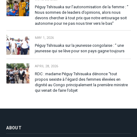
Péguy Tshisuaka sur l’autonomisation de la femme : ”
Nous sommes de leaders d’opinions, alors nous
devons chercher à tout prix que notre entourage soit
autonome pour ne pas nous tirer vers le bas”
MAY 1, 2026
Péguy Tshisuaka sur la jeunesse congolaise : ” une
jeunesse qui se lève pour son pays gagne toujours
APRIL 28, 2026
RDC : madame Péguy Tshisuaka dénonce “tout
propos sexiste à l’égard des femmes élevées en
dignité au Congo principalement la première ministre
qui venait de faire l’objet
ABOUT