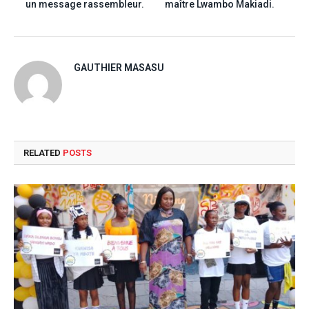
un message rassembleur.
maître Lwambo Makiadi.
GAUTHIER MASASU
RELATED
POSTS