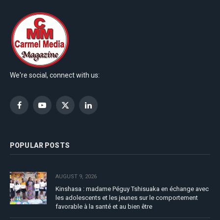
We're social, connect with us:
Facebook
YouTube
X
LinkedIn
(Twitter)
POPULAR POSTS
AUGUST 9, 2026
Kinshasa : madame Péguy Tshisuaka en échange avec
les adolescents et les jeunes sur le comportement
favorable à la santé et au bien être