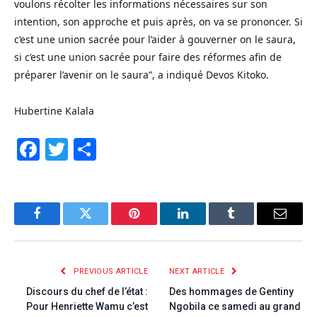
voulons récolter les informations nécessaires sur son
intention, son approche et puis après, on va se prononcer. Si
c’est une union sacrée pour l’aider à gouverner on le saura,
si c’est une union sacrée pour faire des réformes afin de
préparer l’avenir on le saura”, a indiqué Devos Kitoko.
Hubertine Kalala
Facebook
Twitter
Share
Facebook
Twitter
Pinterest
LinkedIn
Tumblr
Email
PREVIOUS ARTICLE
NEXT ARTICLE
Discours du chef de l’état :
Des hommages de Gentiny
Pour Henriette Wamu c’est
Ngobila ce samedi au grand