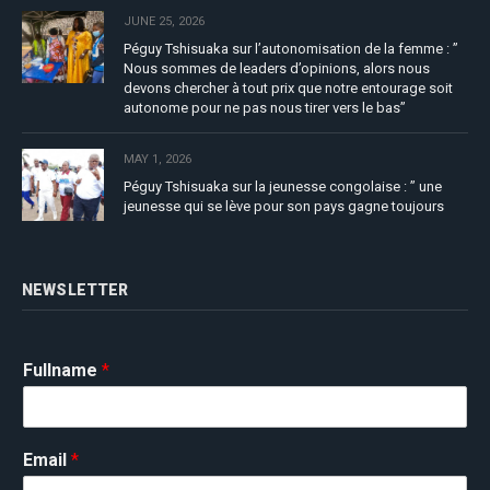
JUNE 25, 2026
Péguy Tshisuaka sur l’autonomisation de la femme : ”
Nous sommes de leaders d’opinions, alors nous
devons chercher à tout prix que notre entourage soit
autonome pour ne pas nous tirer vers le bas”
MAY 1, 2026
Péguy Tshisuaka sur la jeunesse congolaise : ” une
jeunesse qui se lève pour son pays gagne toujours
NEWSLETTER
Fullname
*
Email
*