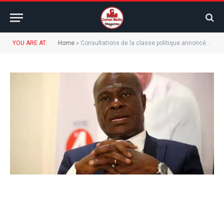
YOU ARE AT:
Home
»
Consultations de la classe politique annoncé par le chef de l’état : l’Écide promet de se prononcer la semaine prochaine.