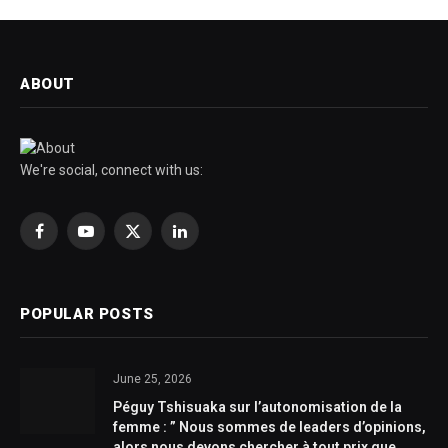
ABOUT
We're social, connect with us:
Facebook
YouTube
X
LinkedIn
(Twitter)
POPULAR POSTS
June 25, 2026
Péguy Tshisuaka sur l’autonomisation de la
femme : ” Nous sommes de leaders d’opinions,
alors nous devons chercher à tout prix que