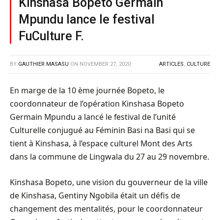
Kinshasa Bopeto Germain
Mpundu lance le festival
FuCulture F.
BY
GAUTHIER MASASU
ON
NOVEMBER 27, 2020
ARTICLES
,
CULTURE
En marge de la 10 ème journée Bopeto, le
coordonnateur de l’opération Kinshasa Bopeto
Germain Mpundu a lancé le festival de l’unité
Culturelle conjugué au Féminin Basi na Basi qui se
tient à Kinshasa, à l’espace culturel Mont des Arts
dans la commune de Lingwala du 27 au 29 novembre.
Kinshasa Bopeto, une vision du gouverneur de la ville
de Kinshasa, Gentiny Ngobila était un défis de
changement des mentalités, pour le coordonnateur