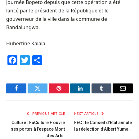
journée Bopeto depuis que cette opération a été
lancé par le président de la République et le
gouverneur de la ville dans la commune de
Bandalungwa.
Hubertine Kalala
Facebook
Twitter
Share
Facebook
Twitter
Pinterest
LinkedIn
Tumblr
Email
PREVIOUS ARTICLE
NEXT ARTICLE
Culture : FuCulture F ouvre
FEC : le Conseil d’Etat annule
ses portes à l’espace Mont
la réelection d’Albert Yuma.
des Arts.