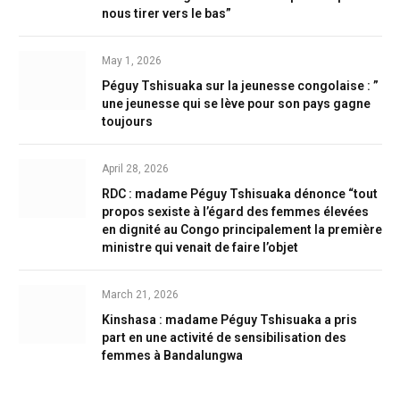
nous tirer vers le bas”
May 1, 2026
Péguy Tshisuaka sur la jeunesse congolaise : ”
une jeunesse qui se lève pour son pays gagne
toujours
April 28, 2026
RDC : madame Péguy Tshisuaka dénonce “tout
propos sexiste à l’égard des femmes élevées
en dignité au Congo principalement la première
ministre qui venait de faire l’objet
March 21, 2026
Kinshasa : madame Péguy Tshisuaka a pris
part en une activité de sensibilisation des
femmes à Bandalungwa