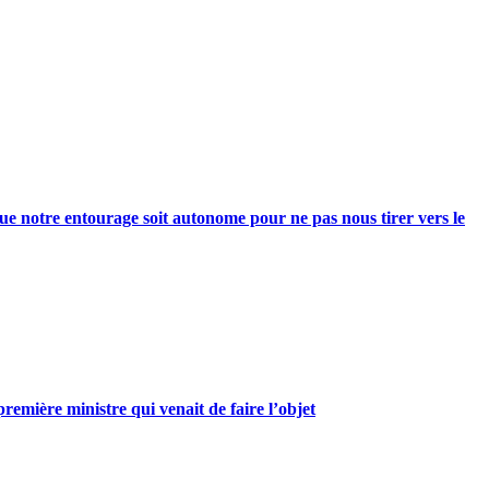
e notre entourage soit autonome pour ne pas nous tirer vers le
mière ministre qui venait de faire l’objet