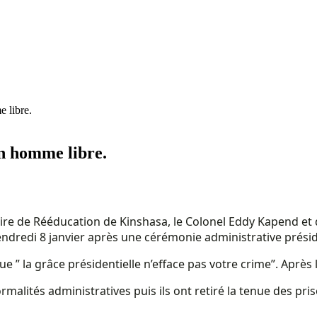
 libre.
n homme libre.
ire de Rééducation de Kinshasa, le Colonel Eddy Kapend et d
endredi 8 janvier après une cérémonie administrative présidé 
e ” la grâce présidentielle n’efface pas votre crime”. Après l
ormalités administratives puis ils ont retiré la tenue des pri