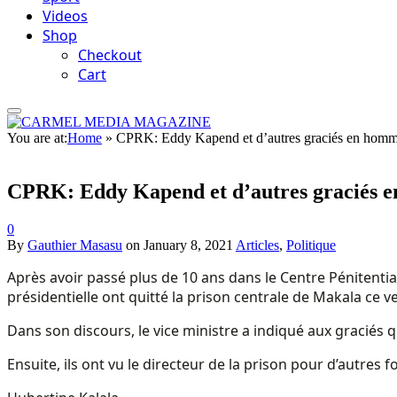
Videos
Shop
Checkout
Cart
You are at:
Home
»
CPRK: Eddy Kapend et d’autres graciés en homme
CPRK: Eddy Kapend et d’autres graciés e
0
By
Gauthier Masasu
on
January 8, 2021
Articles
,
Politique
Après avoir passé plus de 10 ans dans le Centre Pénitentia
présidentielle ont quitté la prison centrale de Makala ce v
Dans son discours, le vice ministre a indiqué aux graciés qu
Ensuite, ils ont vu le directeur de la prison pour d’autres f