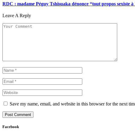
RDC : madame Péguy Tshisuaka dénonce “tout propos sexiste à l’é
Leave A Reply
Save my name, email, and website in this browser for the next ti
Facebook