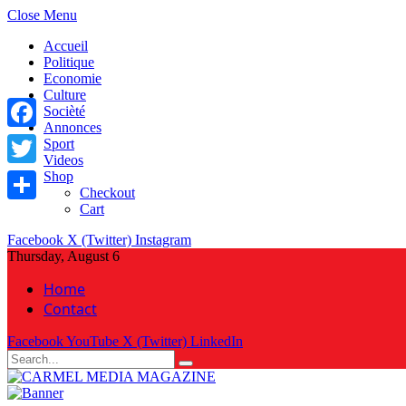
Close Menu
Accueil
Politique
Economie
Culture
Socièté
Annonces
Facebook
Sport
Videos
Shop
Twitter
Checkout
Cart
Share
Facebook
X (Twitter)
Instagram
Thursday, August 6
Home
Contact
Facebook
YouTube
X (Twitter)
LinkedIn