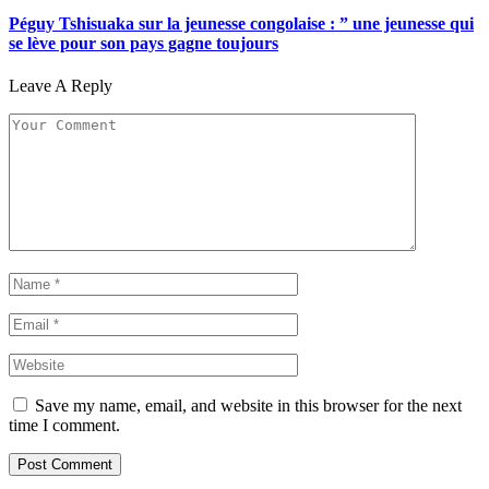
Péguy Tshisuaka sur la jeunesse congolaise : ” une jeunesse qui
se lève pour son pays gagne toujours
Leave A Reply
Save my name, email, and website in this browser for the next
time I comment.