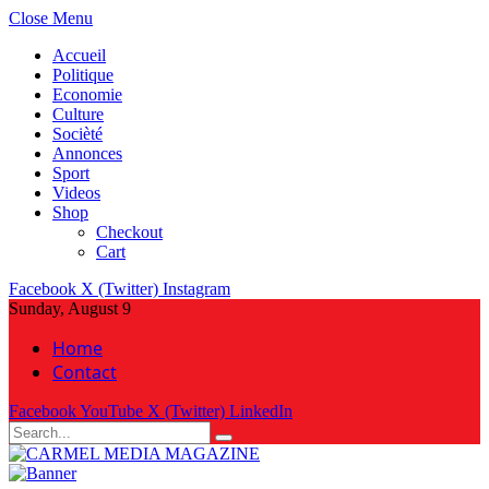
Close Menu
Accueil
Politique
Economie
Culture
Socièté
Annonces
Sport
Videos
Shop
Checkout
Cart
Facebook
X (Twitter)
Instagram
Sunday, August 9
Home
Contact
Facebook
YouTube
X (Twitter)
LinkedIn