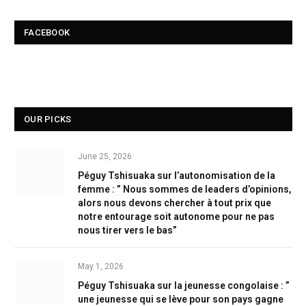
FACEBOOK
OUR PICKS
June 25, 2026
Péguy Tshisuaka sur l’autonomisation de la
femme : ” Nous sommes de leaders d’opinions,
alors nous devons chercher à tout prix que
notre entourage soit autonome pour ne pas
nous tirer vers le bas”
May 1, 2026
Péguy Tshisuaka sur la jeunesse congolaise : ”
une jeunesse qui se lève pour son pays gagne