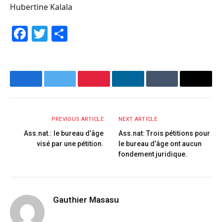
Hubertine Kalala
Facebook
Twitter
Share
Facebook
Twitter
Pinterest
LinkedIn
Tumblr
Email
PREVIOUS ARTICLE
NEXT ARTICLE
Ass.nat.: le bureau d’âge
Ass.nat: Trois pétitions pour
visé par une pétition.
le bureau d’âge ont aucun
fondement juridique.
Gauthier Masasu