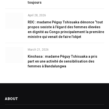
toujours
April 28, 2026
RDC : madame Péguy Tshisuaka dénonce “tout
propos sexiste à l’égard des femmes élevées
en dignité au Congo principalement la première
ministre qui venait de faire l’objet
March 21, 2026
Kinshasa : madame Péguy Tshisuaka a pris
part en une activité de sensibilisation des
femmes à Bandalungwa
ABOUT