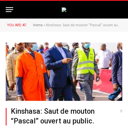
YOU ARE AT:
Home
»
Kinshasa: Saut de mouton “Pascal” ouvert au public.
Kinshasa: Saut de mouton
0
“Pascal” ouvert au public.