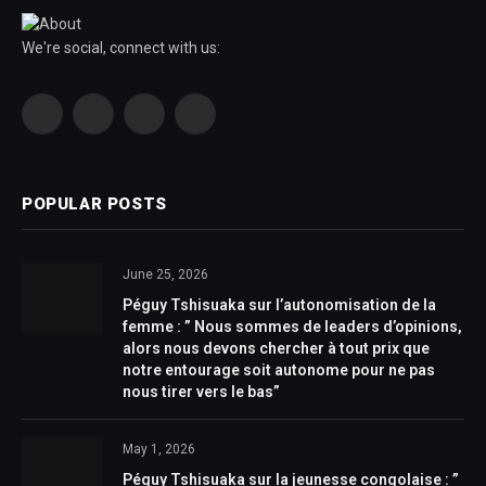
We're social, connect with us:
Facebook
YouTube
X
LinkedIn
(Twitter)
POPULAR POSTS
June 25, 2026
Péguy Tshisuaka sur l’autonomisation de la
femme : ” Nous sommes de leaders d’opinions,
alors nous devons chercher à tout prix que
notre entourage soit autonome pour ne pas
nous tirer vers le bas”
May 1, 2026
Péguy Tshisuaka sur la jeunesse congolaise : ”