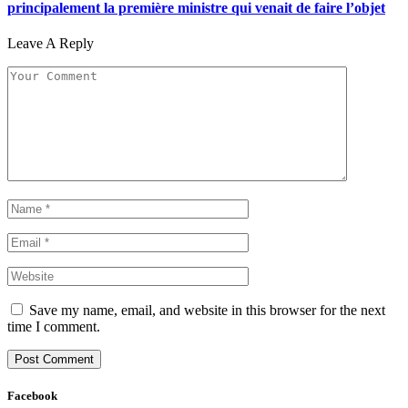
principalement la première ministre qui venait de faire l’objet
Leave A Reply
Save my name, email, and website in this browser for the next
time I comment.
Facebook