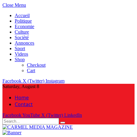
Close Menu
Accueil
Politique
Economie
Culture
Socièté
Annonces
Sport
Videos
Shop
Checkout
Cart
Facebook
X (Twitter)
Instagram
Saturday, August 8
Home
Contact
Facebook
YouTube
X (Twitter)
LinkedIn