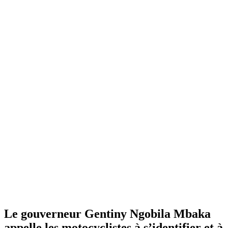
Le gouverneur Gentiny Ngobila Mbaka
appelle les motocyclistes à s’identifier et à