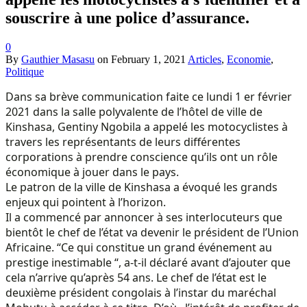
souscrire à une police d’assurance.
0
By
Gauthier Masasu
on
February 1, 2021
Articles
,
Economie
,
Politique
Dans sa brève communication faite ce lundi 1 er février
2021 dans la salle polyvalente de l’hôtel de ville de
Kinshasa, Gentiny Ngobila a appelé les motocyclistes à
travers les représentants de leurs différentes
corporations à prendre conscience qu’ils ont un rôle
économique à jouer dans le pays.
Le patron de la ville de Kinshasa a évoqué les grands
enjeux qui pointent à l’horizon.
Il a commencé par annoncer à ses interlocuteurs que
bientôt le chef de l’état va devenir le président de l’Union
Africaine. “Ce qui constitue un grand événement au
prestige inestimable “, a-t-il déclaré avant d’ajouter que
cela n’arrive qu’après 54 ans. Le chef de l’état est le
deuxième président congolais à l’instar du maréchal