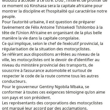
Mobutu à accéder à ce titre. D’où , l’intérêt de profiter de
ce moment où Kinshasa sera la capitale africaine pour
montrer la discipline et l’hospitalité qui caractérise notre
peuple.
Pour l’autorité urbaine, il est question de préparer
l’avènement de Félix Antoine Tshisekedi Tshilombo à la
tête de l’Union Africaine en organisant de la plus belle
manière la vie dans la capitale congolaise.
Ce qui implique, selon le chef de l’exécutif provincial, la
régularisation de la situation des motocyclistes.
Se référant aux dispositions arrêtées au niveau de la
ville, les motocyclistes ont le devoir de d’identifier au
niveau du ministère provincial des transports, de
souscrire à l’assurance automobile et surtout de
respecter le code de la route comme tous les autres
conducteurs.
Pour le gouverneur Gentiny Ngobila Mbaka, se
conformer à toutes ces exigences témoigne qu’on aime
son pays et son président.
Les représentants des corporations des motocyclistes
ont marqué leur accord par des acclamations.