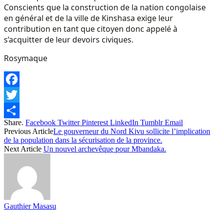
Conscients que la construction de la nation congolaise
en général et de la ville de Kinshasa exige leur
contribution en tant que citoyen donc appelé à
s’acquitter de leur devoirs civiques.
Rosymaque
Facebook
Twitter
Share.
Facebook
Twitter
Pinterest
LinkedIn
Tumblr
Email
Share
Previous Article
Le gouverneur du Nord Kivu sollicite l’implication
de la population dans la sécurisation de la province.
Next Article
Un nouvel archevêque pour Mbandaka.
Gauthier Masasu