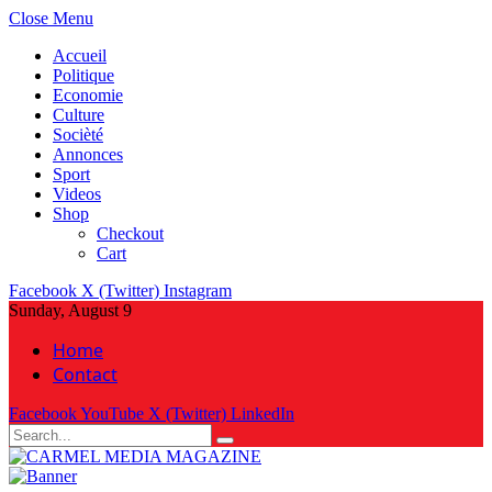
Close Menu
Accueil
Politique
Economie
Culture
Socièté
Annonces
Sport
Videos
Shop
Checkout
Cart
Facebook
X (Twitter)
Instagram
Sunday, August 9
Home
Contact
Facebook
YouTube
X (Twitter)
LinkedIn