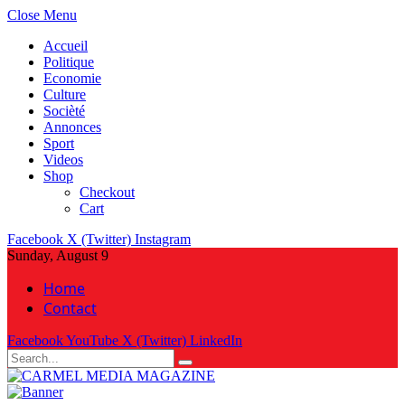
Close Menu
Accueil
Politique
Economie
Culture
Socièté
Annonces
Sport
Videos
Shop
Checkout
Cart
Facebook
X (Twitter)
Instagram
Sunday, August 9
Home
Contact
Facebook
YouTube
X (Twitter)
LinkedIn