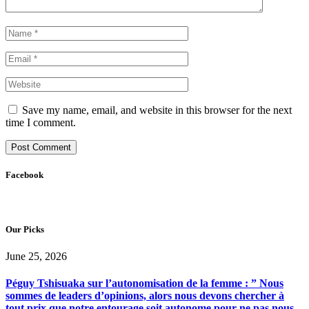
Save my name, email, and website in this browser for the next
time I comment.
Facebook
Our Picks
June 25, 2026
Péguy Tshisuaka sur l’autonomisation de la femme : ” Nous
sommes de leaders d’opinions, alors nous devons chercher à
tout prix que notre entourage soit autonome pour ne pas nous