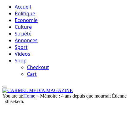
Accueil
Politique
Economie
Culture
Socièté
Annonces
Sport
Videos
Shop
Checkout
Cart
You are at:
Home
»
Mémoire : 4 ans depuis que mourrait Étienne
Tshisekedi.