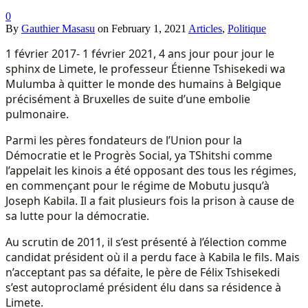
0
By
Gauthier Masasu
on
February 1, 2021
Articles
,
Politique
1 février 2017- 1 février 2021, 4 ans jour pour jour le
sphinx de Limete, le professeur Étienne Tshisekedi wa
Mulumba à quitter le monde des humains à Belgique
précisément à Bruxelles de suite d’une embolie
pulmonaire.
Parmi les pères fondateurs de l’Union pour la
Démocratie et le Progrès Social, ya TShitshi comme
l’appelait les kinois a été opposant des tous les régimes,
en commençant pour le régime de Mobutu jusqu’à
Joseph Kabila. Il a fait plusieurs fois la prison à cause de
sa lutte pour la démocratie.
Au scrutin de 2011, il s’est présenté à l’élection comme
candidat président où il a perdu face à Kabila le fils. Mais
n’acceptant pas sa défaite, le père de Félix Tshisekedi
s’est autoproclamé président élu dans sa résidence à
Limete.