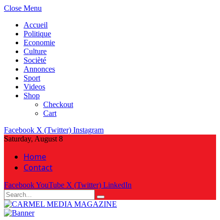
Close Menu
Accueil
Politique
Economie
Culture
Socièté
Annonces
Sport
Videos
Shop
Checkout
Cart
Facebook
X (Twitter)
Instagram
Saturday, August 8
Home
Contact
Facebook
YouTube
X (Twitter)
LinkedIn