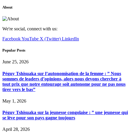
About
We're social, connect with us:
Facebook
YouTube
X (Twitter)
LinkedIn
Popular Posts
June 25, 2026
Péguy Tshisuaka sur l’autonomisation de la femme : ” Nous
sommes de leaders d’opinions, alors nous devons chercher à
tout prix que notre entourage soit autonome pour ne pas nous
tirer vers le bas”
May 1, 2026
Péguy Tshisuaka sur la jeunesse congolaise : ” une jeunesse qui
se lève pour son pays gagne toujours
April 28, 2026