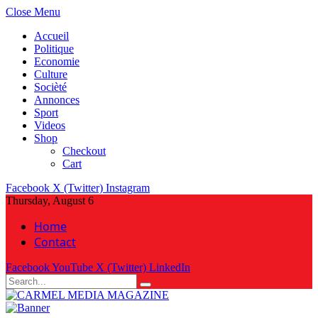
Close Menu
Accueil
Politique
Economie
Culture
Socièté
Annonces
Sport
Videos
Shop
Checkout
Cart
Facebook
X (Twitter)
Instagram
Thursday, August 6
Home
Contact
Facebook
YouTube
X (Twitter)
LinkedIn