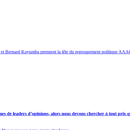
et Bernard Kayumba prennent la tête du regroupement politique AAA
s de leaders d’opinions, alors nous devons chercher à tout prix qu