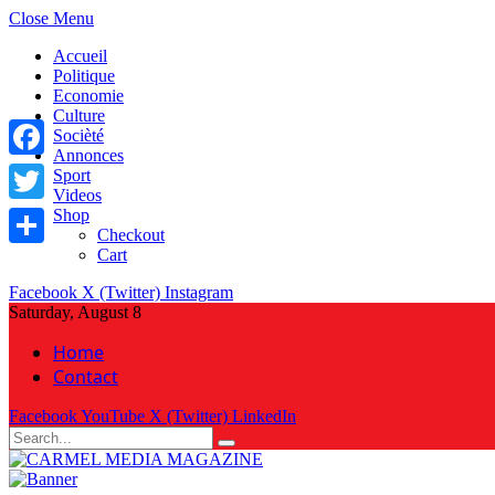
Close Menu
Accueil
Politique
Economie
Culture
Socièté
Annonces
Facebook
Sport
Videos
Shop
Twitter
Checkout
Cart
Share
Facebook
X (Twitter)
Instagram
Saturday, August 8
Home
Contact
Facebook
YouTube
X (Twitter)
LinkedIn