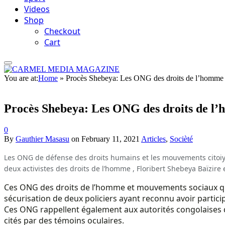
Videos
Shop
Checkout
Cart
You are at:
Home
»
Procès Shebeya: Les ONG des droits de l’homme f
Procès Shebeya: Les ONG des droits de l’h
0
By
Gauthier Masasu
on
February 11, 2021
Articles
,
Socièté
Les ONG de défense des droits humains et les mouvements citoiy
deux activistes des droits de l’homme , Floribert Shebeya Baïzire 
Ces ONG des droits de l’homme et mouvements sociaux qualif
sécurisation de deux policiers ayant reconnu avoir particip
Ces ONG rappellent également aux autorités congolaises qu
cités par des témoins oculaires.