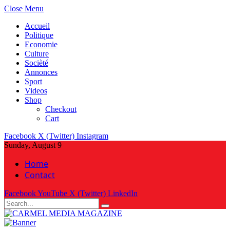
Close Menu
Accueil
Politique
Economie
Culture
Socièté
Annonces
Sport
Videos
Shop
Checkout
Cart
Facebook
X (Twitter)
Instagram
Sunday, August 9
Home
Contact
Facebook
YouTube
X (Twitter)
LinkedIn