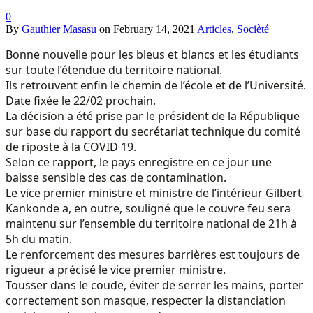
0
By
Gauthier Masasu
on
February 14, 2021
Articles
,
Socièté
Bonne nouvelle pour les bleus et blancs et les étudiants
sur toute l’étendue du territoire national.
Ils retrouvent enfin le chemin de l’école et de l’Université.
Date fixée le 22/02 prochain.
La décision a été prise par le président de la République
sur base du rapport du secrétariat technique du comité
de riposte à la COVID 19.
Selon ce rapport, le pays enregistre en ce jour une
baisse sensible des cas de contamination.
Le vice premier ministre et ministre de l’intérieur Gilbert
Kankonde a, en outre, souligné que le couvre feu sera
maintenu sur l’ensemble du territoire national de 21h à
5h du matin.
Le renforcement des mesures barrières est toujours de
rigueur a précisé le vice premier ministre.
Tousser dans le coude, éviter de serrer les mains, porter
correctement son masque, respecter la distanciation