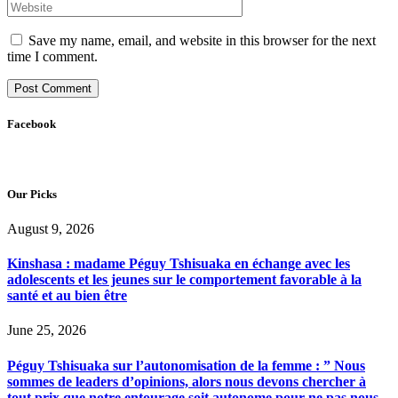
Save my name, email, and website in this browser for the next
time I comment.
Facebook
Our Picks
August 9, 2026
Kinshasa : madame Péguy Tshisuaka en échange avec les
adolescents et les jeunes sur le comportement favorable à la
santé et au bien être
June 25, 2026
Péguy Tshisuaka sur l’autonomisation de la femme : ” Nous
sommes de leaders d’opinions, alors nous devons chercher à
tout prix que notre entourage soit autonome pour ne pas nous