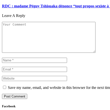
RDC : madame Péguy Tshisuaka dénonce “tout propos sexiste à l’é
Leave A Reply
Save my name, email, and website in this browser for the next ti
Facebook