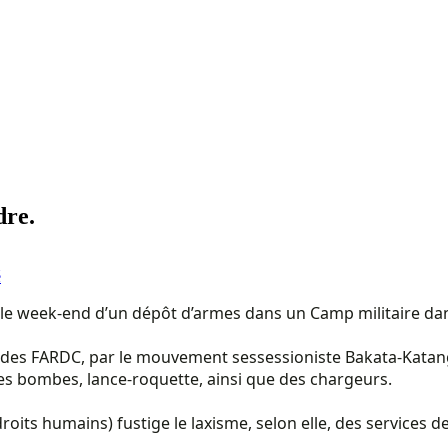
dre.
é
e le week-end d’un dépôt d’armes dans un Camp militaire da
s FARDC, par le mouvement sessessioniste Bakata-Katanga e
des bombes, lance-roquette, ainsi que des chargeurs.
ts humains) fustige le laxisme, selon elle, des services de