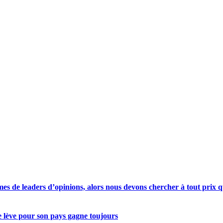
s de leaders d’opinions, alors nous devons chercher à tout prix qu
se lève pour son pays gagne toujours