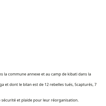
ns la commune annexe et au camp de kibati dans la
t dont le bilan est de 12 rebelles tués, 5capturés, 7
 sécurité et plaide pour leur réorganisation.