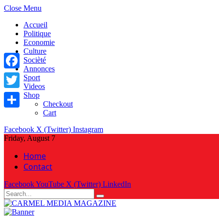
Close Menu
Accueil
Politique
Economie
Culture
Socièté
Annonces
Facebook
Sport
Videos
Shop
Twitter
Checkout
Cart
Share
Facebook
X (Twitter)
Instagram
Friday, August 7
Home
Contact
Facebook
YouTube
X (Twitter)
LinkedIn