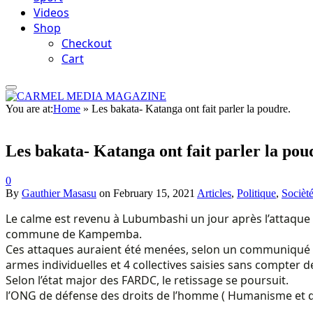
Videos
Shop
Checkout
Cart
You are at:
Home
»
Les bakata- Katanga ont fait parler la poudre.
Les bakata- Katanga ont fait parler la pou
0
By
Gauthier Masasu
on
February 15, 2021
Articles
,
Politique
,
Socièt
Le calme est revenu à Lubumbashi un jour après l’attaqu
commune de Kampemba.
Ces attaques auraient été menées, selon un communiqué de
armes individuelles et 4 collectives saisies sans compter 
Selon l’état major des FARDC, le retissage se poursuit.
l’ONG de défense des droits de l’homme ( Humanisme et droi