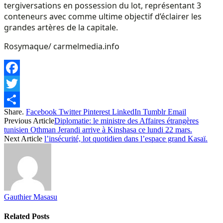
tergiversations en possession du lot, représentant 3
conteneurs avec comme ultime objectif d’éclairer les
grandes artères de la capitale.
Rosymaque/ carmelmedia.info
Facebook
Twitter
Share.
Facebook
Twitter
Pinterest
LinkedIn
Tumblr
Email
Share
Previous Article
Diplomatie: le ministre des Affaires étrangères
tunisien Othman Jerandi arrive à Kinshasa ce lundi 22 mars.
Next Article
l’insécurité, lot quotidien dans l’espace grand Kasaï.
Gauthier Masasu
Related
Posts