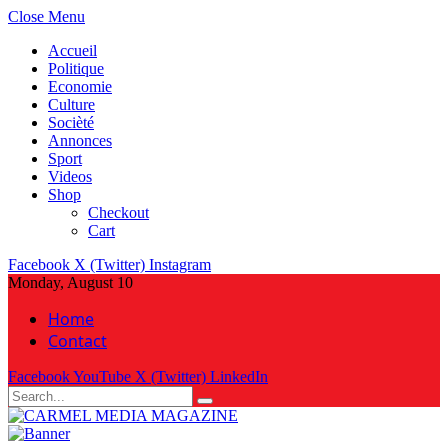
Close Menu
Accueil
Politique
Economie
Culture
Socièté
Annonces
Sport
Videos
Shop
Checkout
Cart
Facebook
X (Twitter)
Instagram
Monday, August 10
Home
Contact
Facebook
YouTube
X (Twitter)
LinkedIn