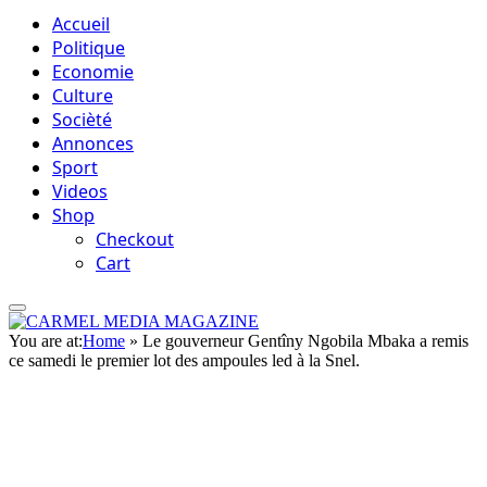
Accueil
Politique
Economie
Culture
Socièté
Annonces
Sport
Videos
Shop
Checkout
Cart
You are at:
Home
»
Le gouverneur Gentîny Ngobila Mbaka a remis
ce samedi le premier lot des ampoules led à la Snel.