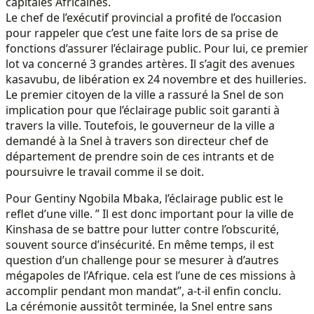
capitales Africaines.
Le chef de l’exécutif provincial a profité de l’occasion
pour rappeler que c’est une faite lors de sa prise de
fonctions d’assurer l’éclairage public. Pour lui, ce premier
lot va concerné 3 grandes artères. Il s’agit des avenues
kasavubu, de libération ex 24 novembre et des huilleries.
Le premier citoyen de la ville a rassuré la Snel de son
implication pour que l’éclairage public soit garanti à
travers la ville. Toutefois, le gouverneur de la ville a
demandé à la Snel à travers son directeur chef de
département de prendre soin de ces intrants et de
poursuivre le travail comme il se doit.
Pour Gentiny Ngobila Mbaka, l’éclairage public est le
reflet d’une ville. ” Il est donc important pour la ville de
Kinshasa de se battre pour lutter contre l’obscurité,
souvent source d’insécurité. En même temps, il est
question d’un challenge pour se mesurer à d’autres
mégapoles de l’Afrique. cela est l’une de ces missions à
accomplir pendant mon mandat”, a-t-il enfin conclu.
La cérémonie aussitôt terminée, la Snel entre sans