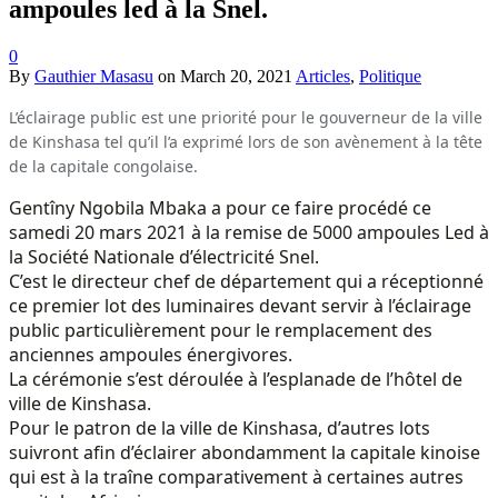
ampoules led à la Snel.
0
By
Gauthier Masasu
on
March 20, 2021
Articles
,
Politique
L’éclairage public est une priorité pour le gouverneur de la ville
de Kinshasa tel qu’il l’a exprimé lors de son avènement à la tête
de la capitale congolaise.
Gentîny Ngobila Mbaka a pour ce faire procédé ce
samedi 20 mars 2021 à la remise de 5000 ampoules Led à
la Société Nationale d’électricité Snel.
C’est le directeur chef de département qui a réceptionné
ce premier lot des luminaires devant servir à l’éclairage
public particulièrement pour le remplacement des
anciennes ampoules énergivores.
La cérémonie s’est déroulée à l’esplanade de l’hôtel de
ville de Kinshasa.
Pour le patron de la ville de Kinshasa, d’autres lots
suivront afin d’éclairer abondamment la capitale kinoise
qui est à la traîne comparativement à certaines autres