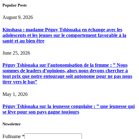
Popular Posts
August 9, 2026
Kinshasa : madame Péguy Tshisuaka en échange avec les
adolescents et les jeunes sur le comportement favorable à la
santé et au bien être
June 25, 2026
Péguy Tshisuaka sur l’autonomisation de la femme : ” Nous
sommes de leaders d’opinions, alors nous devons chercher à
tout prix que notre entourage soit autonome pour ne pas nous
tirer vers le bas”
May 1, 2026
Péguy Tshisuaka sur la jeunesse congolaise : ” une jeunesse qui
se lève pour son pays gagne toujours
Newsletter
Fullname
*