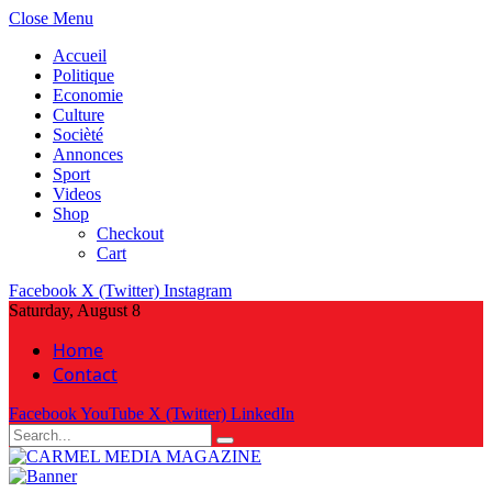
Close Menu
Accueil
Politique
Economie
Culture
Socièté
Annonces
Sport
Videos
Shop
Checkout
Cart
Facebook
X (Twitter)
Instagram
Saturday, August 8
Home
Contact
Facebook
YouTube
X (Twitter)
LinkedIn