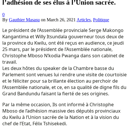
l’adhésion de ses élus à l’Union sacrée.
0
By
Gauthier Masasu
on
March 26, 2021
Articles
,
Politique
Le président de l’Assemblée provinciale Serge Makongo
Kangantima et Willy Itsundala gouverneur tous deux de
la province du Kwilu, ont été reçus en audience, ce jeudi
25 mars, par le président de l’Assemblée nationale,
Christophe Mboso N’kodia Pwanga dans son cabinet de
travail.
Les deux hôtes du speaker de la Chambre basse du
Parlement sont venues lui rendre une visite de courtoisie
et le féliciter pour sa brillante élection au perchoir de
l’Assemblée nationale, et ce, en sa qualité de digne fils du
Grand Bandundu faisant la fierté de ses origines.
Par la même occasion, Ils ont informé à Christophe
Mboso de l’adhésion massive des députés provinciaux
du Kwilu à l’Union sacrée de la Nation et à la vision du
chef de l’Etat, Félix Tshisekedi.