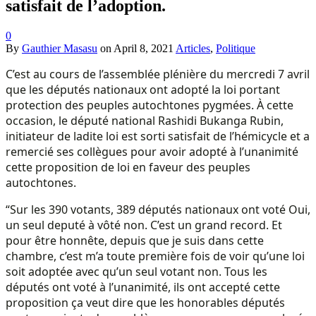
satisfait de l’adoption.
0
By
Gauthier Masasu
on
April 8, 2021
Articles
,
Politique
C’est au cours de l’assemblée plénière du mercredi 7 avril
que les députés nationaux ont adopté la loi portant
protection des peuples autochtones pygmées. À cette
occasion, le député national Rashidi Bukanga Rubin,
initiateur de ladite loi est sorti satisfait de l’hémicycle et a
remercié ses collègues pour avoir adopté à l’unanimité
cette proposition de loi en faveur des peuples
autochtones.
“Sur les 390 votants, 389 députés nationaux ont voté Oui,
un seul deputé à vôté non. C’est un grand record. Et
pour être honnête, depuis que je suis dans cette
chambre, c’est m’a toute première fois de voir qu’une loi
soit adoptée avec qu’un seul votant non. Tous les
députés ont voté à l’unanimité, ils ont accepté cette
proposition ça veut dire que les honorables députés