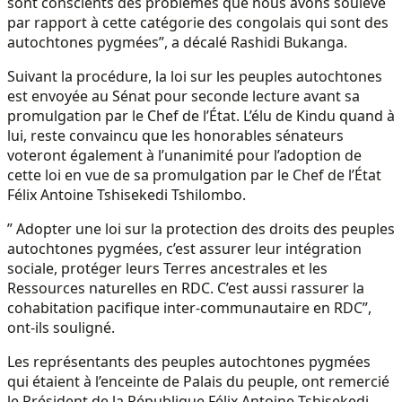
sont conscients des problèmes que nous avons soulevé
par rapport à cette catégorie des congolais qui sont des
autochtones pygmées”, a décalé Rashidi Bukanga.
Suivant la procédure, la loi sur les peuples autochtones
est envoyée au Sénat pour seconde lecture avant sa
promulgation par le Chef de l’État. L’élu de Kindu quand à
lui, reste convaincu que les honorables sénateurs
voteront également à l’unanimité pour l’adoption de
cette loi en vue de sa promulgation par le Chef de l’État
Félix Antoine Tshisekedi Tshilombo.
” Adopter une loi sur la protection des droits des peuples
autochtones pygmées, c’est assurer leur intégration
sociale, protéger leurs Terres ancestrales et les
Ressources naturelles en RDC. C’est aussi rassurer la
cohabitation pacifique inter-communautaire en RDC”,
ont-ils souligné.
Les représentants des peuples autochtones pygmées
qui étaient à l’enceinte de Palais du peuple, ont remercié
le Président de la République Félix Antoine Tshisekedi