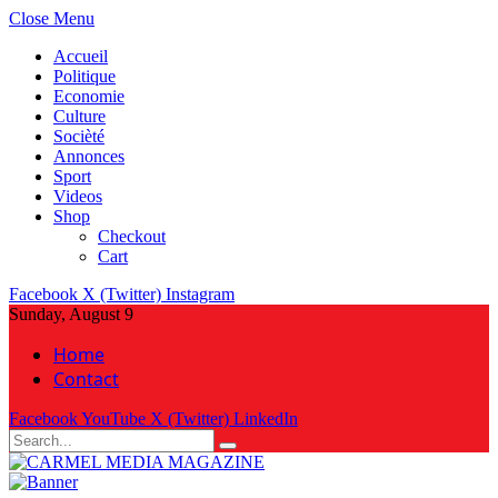
Close Menu
Accueil
Politique
Economie
Culture
Socièté
Annonces
Sport
Videos
Shop
Checkout
Cart
Facebook
X (Twitter)
Instagram
Sunday, August 9
Home
Contact
Facebook
YouTube
X (Twitter)
LinkedIn