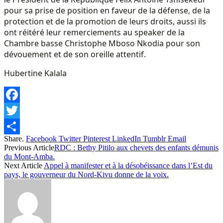
pour sa prise de position en faveur de la défense, de la
protection et de la promotion de leurs droits, aussi ils
ont réitéré leur remerciements au speaker de la
Chambre basse Christophe Mboso Nkodia pour son
dévouement et de son oreille attentif.
Hubertine Kalala
Facebook
Twitter
Share.
Facebook
Twitter
Pinterest
LinkedIn
Tumblr
Email
Share
Previous Article
RDC : Bethy Pitilo aux chevets des enfants démunis
du Mont-Amba.
Next Article
Appel à manifester et à la désobéissance dans l’Est du
pays, le gouverneur du Nord-Kivu donne de la voix.