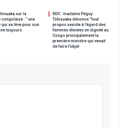
hisuaka sur la
RDC : madame Péguy
 congolaise : ” une
Tshisuaka dénonce “tout
 qui se lève pour son
propos sexiste à l’égard des
ne toujours
femmes élevées en dignité au
Congo principalement la
première ministre qui venait
de faire l’objet