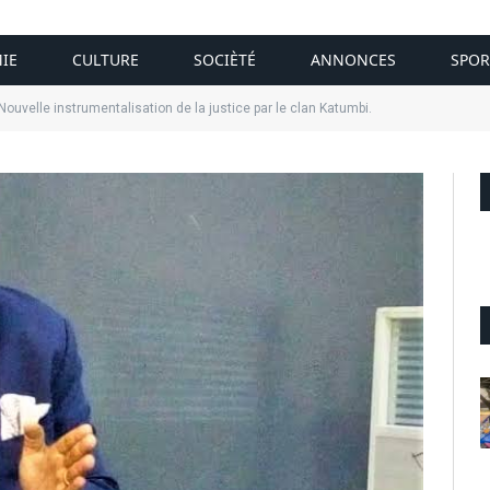
IE
CULTURE
SOCIÈTÉ
ANNONCES
SPOR
uvelle instrumentalisation de la justice par le clan Katumbi.