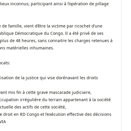
ux inconnus; participant ainsi à l’opération de pillage
e famille, vient d’être la victime par ricochet d’une
ublique Démocratique du Congo. Il a été privé de ses
lus de 48 heures, sans connaitre les charges retenues à
ons matérielles inhumaines.
ocats:
isation de la justice qui vise dorénavant les droits
ant mis fin à cette grave mascarade judiciaire,
’occupation irrégulière du terrain appartenant à la société
elle des actifs de cette société,
e droit en RD Congo et l’exécution effective des décisions
VIA