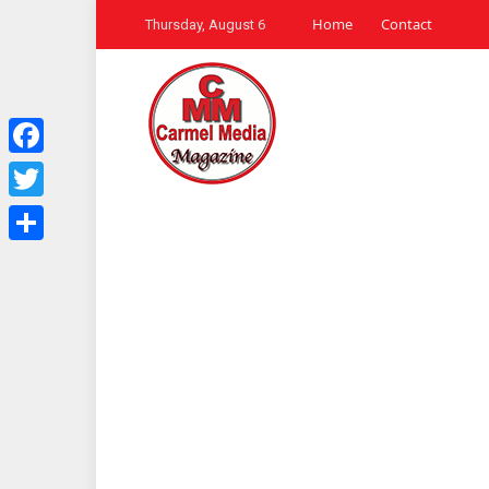
Home
Contact
Thursday, August 6
Facebook
Twitter
Share