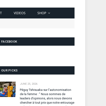
T
VIDEOS
SHOP
FACEBOOK
OUR PICKS
JUNE 25, 2026
Péguy Tshisuaka sur l’autonomisation
de la femme : ” Nous sommes de
leaders d’opinions, alors nous devons
chercher à tout prix que notre entourage