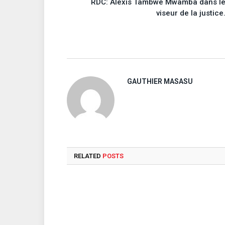
RDC: Alexis Tambwe Mwamba dans l
viseur de la justice
GAUTHIER MASASU
RELATED
POSTS