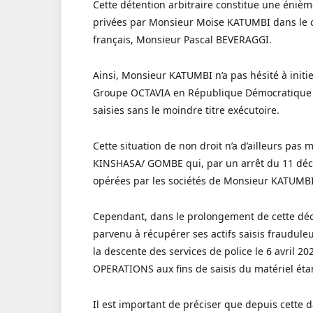
Cette détention arbitraire constitue une énième
privées par Monsieur Moise KATUMBI dans le ca
français, Monsieur Pascal BEVERAGGI.
Ainsi, Monsieur KATUMBI n’a pas hésité à initie
Groupe OCTAVIA en République Démocratique 
saisies sans le moindre titre exécutoire.
Cette situation de non droit n’a d’ailleurs pas
KINSHASA/ GOMBE qui, par un arrêt du 11 déce
opérées par les sociétés de Monsieur KATUMBI 
Cependant, dans le prolongement de cette déc
parvenu à récupérer ses actifs saisis frauduleu
la descente des services de police le 6 avril 
OPERATIONS aux fins de saisis du matériel éta
Il est important de préciser que depuis cette d