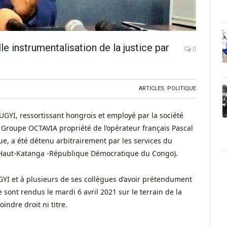
 instrumentalisation de la justice par
0
ARTICLES
,
POLITIQUE
YI, ressortissant hongrois et employé par la société
roupe OCTAVIA propriété de l’opérateur français Pascal
e, a été détenu arbitrairement par les services du
Haut-Katanga -République Démocratique du Congo).
GYI et à plusieurs de ses collègues d’avoir prétendument
 sont rendus le mardi 6 avril 2021 sur le terrain de la
dre droit ni titre.