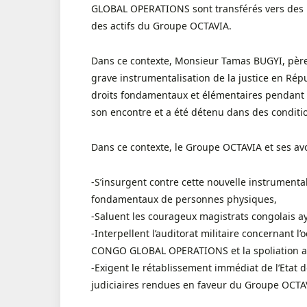
GLOBAL OPERATIONS sont transférés vers des lie
des actifs du Groupe OCTAVIA.
Dans ce contexte, Monsieur Tamas BUGYI, père d
grave instrumentalisation de la justice en Rép
droits fondamentaux et élémentaires pendant p
son encontre et a été détenu dans des conditi
Dans ce contexte, le Groupe OCTAVIA et ses av
-S’insurgent contre cette nouvelle instrumental
fondamentaux de personnes physiques,
-Saluent les courageux magistrats congolais ay
-Interpellent l’auditorat militaire concernant l
CONGO GLOBAL OPERATIONS et la spoliation actu
-Exigent le rétablissement immédiat de l’Etat d
judiciaires rendues en faveur du Groupe OCTA