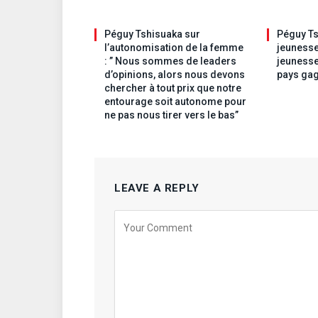
Péguy Tshisuaka sur
Péguy Ts
l’autonomisation de la femme
jeunesse
: ” Nous sommes de leaders
jeunesse
d’opinions, alors nous devons
pays gag
chercher à tout prix que notre
entourage soit autonome pour
ne pas nous tirer vers le bas”
LEAVE A REPLY