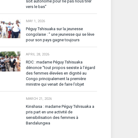
soit autonome pour ne pas nous tirer
vers le bas”
MAY 1, 2026
Péguy Tshisuaka sur la jeunesse
congolaise : ” une jeunesse qui se lève
pour son pays gagne toujours
APRIL 28, 2026
RDC : madame Péguy Tshisuaka
dénonce “tout propos sexiste à l’égard
des femmes élevées en dignité au
Congo principalement la première
ministre qui venait de faire l’objet
MARCH 21, 2026
Kinshasa : madame Péguy Tshisuaka a
pris part en une activité de
sensibilisation des femmes à
Bandalungwa