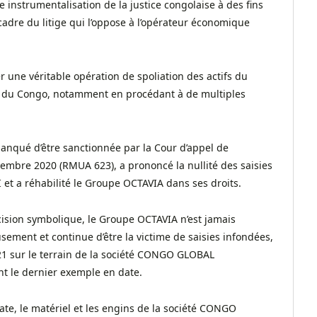
 instrumentalisation de la justice congolaise à des fins
dre du litige qui l’oppose à l’opérateur économique
r une véritable opération de spoliation des actifs du
du Congo, notamment en procédant à de multiples
 manqué d’être sanctionnée par la Cour d’appel de
mbre 2020 (RMUA 623), a prononcé la nullité des saisies
et a réhabilité le Groupe OCTAVIA dans ses droits.
ision symbolique, le Groupe OCTAVIA n’est jamais
sement et continue d’être la victime de saisies infondées,
2021 sur le terrain de la société CONGO GLOBAL
nt le dernier exemple en date.
ate, le matériel et les engins de la société CONGO