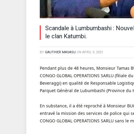
Scandale à Lumbumbashi : Nouvelle
le clan Katumbi.
BY
GAUTHIER MASASU
ON
APRIL 9, 2021
Pendant plus de 48 heures, Monsieur Tamas BUG
CONGO GLOBAL OPERATIONS SARLU (filiale du G
Beveraggi) en qualité de Responsable Logistiqu
Parquet Général de Lubumbashi (Province du 
En substance, il a été reproché à Monsieur BU
entravé la mission des services de police qui se
CONGO GLOBAL OPERATIONS SARLU sans le moin