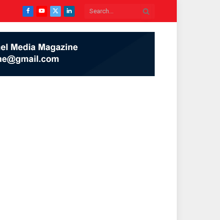
Facebook
YouTube
X
LinkedIn
(Twitter)