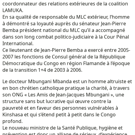
coordonnateur des relations extérieures de la coalition
LAMUKA.
En sa qualité de responsable du MLC extérieur, l’homme
à démontré sa loyauté auprès du sénateur Jean-Pierre
Bemba président national du MLC qu’il a accompagné
dans son long combat politico-judiciaire à la Cour Pénal
International.
Ce lieutenant de Jean-Pierre Bemba a exercé entre 2005-
2007 les fonctions de Consul général de la République
Démocratique du Congo en région Flamande à l’époque
de la transition 1+4 de 2003 à 2006.
Le docteur Mbungani Mbanda est un homme altruiste et
en bon chrétien catholique pratique la charité, à travers
son ONG « Les Amis de Jean-Jacques Mbungani », une
structure sans but lucrative qui œuvre contre la
pauvreté et en faveur des personnes vulnérables à
Kinshasa et qui s’étend petit à petit dans le Congo
profond.
Le nouveau ministre de la Santé Publique, hygiène et
prévention est donc un alliage de sérieux, d’expérience,