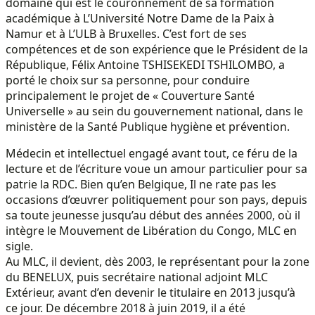
domaine qui est le couronnement de sa formation
académique à L’Université Notre Dame de la Paix à
Namur et à L’ULB à Bruxelles. C’est fort de ses
compétences et de son expérience que le Président de la
République, Félix Antoine TSHISEKEDI TSHILOMBO, a
porté le choix sur sa personne, pour conduire
principalement le projet de « Couverture Santé
Universelle » au sein du gouvernement national, dans le
ministère de la Santé Publique hygiène et prévention.
Médecin et intellectuel engagé avant tout, ce féru de la
lecture et de l’écriture voue un amour particulier pour sa
patrie la RDC. Bien qu’en Belgique, Il ne rate pas les
occasions d’œuvrer politiquement pour son pays, depuis
sa toute jeunesse jusqu’au début des années 2000, où il
intègre le Mouvement de Libération du Congo, MLC en
sigle.
Au MLC, il devient, dès 2003, le représentant pour la zone
du BENELUX, puis secrétaire national adjoint MLC
Extérieur, avant d’en devenir le titulaire en 2013 jusqu’à
ce jour. De décembre 2018 à juin 2019, il a été