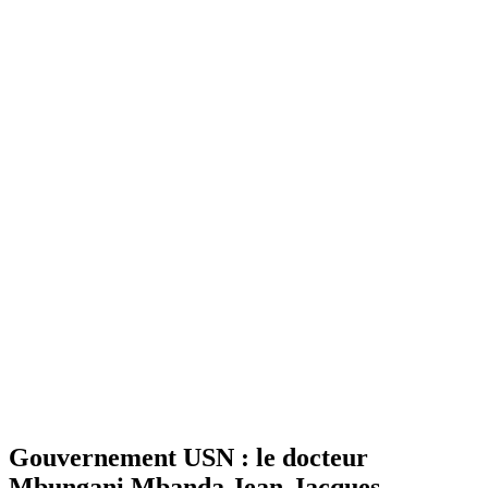
Gouvernement USN : le docteur
Mbungani Mbanda Jean-Jacques,