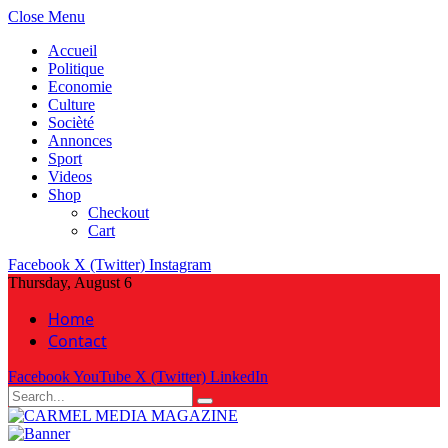
Close Menu
Accueil
Politique
Economie
Culture
Socièté
Annonces
Sport
Videos
Shop
Checkout
Cart
Facebook
X (Twitter)
Instagram
Thursday, August 6
Home
Contact
Facebook
YouTube
X (Twitter)
LinkedIn