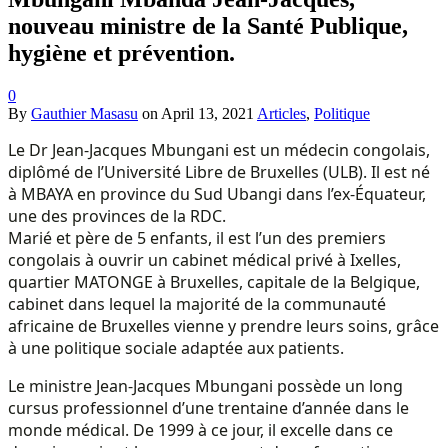
nouveau ministre de la Santé Publique,
hygiène et prévention.
0
By
Gauthier Masasu
on
April 13, 2021
Articles
,
Politique
Le Dr Jean-Jacques Mbungani est un médecin congolais,
diplômé de l’Université Libre de Bruxelles (ULB). Il est né
à MBAYA en province du Sud Ubangi dans l’ex-Équateur,
une des provinces de la RDC.
Marié et père de 5 enfants, il est l’un des premiers
congolais à ouvrir un cabinet médical privé à Ixelles,
quartier MATONGE à Bruxelles, capitale de la Belgique,
cabinet dans lequel la majorité de la communauté
africaine de Bruxelles vienne y prendre leurs soins, grâce
à une politique sociale adaptée aux patients.
Le ministre Jean-Jacques Mbungani possède un long
cursus professionnel d’une trentaine d’année dans le
monde médical. De 1999 à ce jour, il excelle dans ce