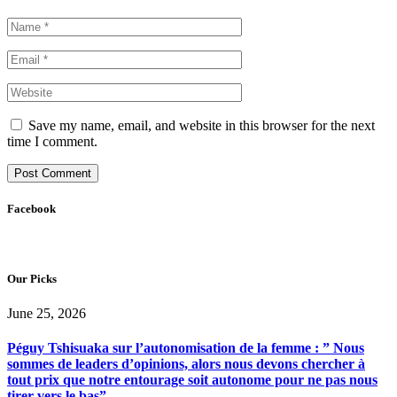
Save my name, email, and website in this browser for the next
time I comment.
Facebook
Our Picks
June 25, 2026
Péguy Tshisuaka sur l’autonomisation de la femme : ” Nous
sommes de leaders d’opinions, alors nous devons chercher à
tout prix que notre entourage soit autonome pour ne pas nous
tirer vers le bas”