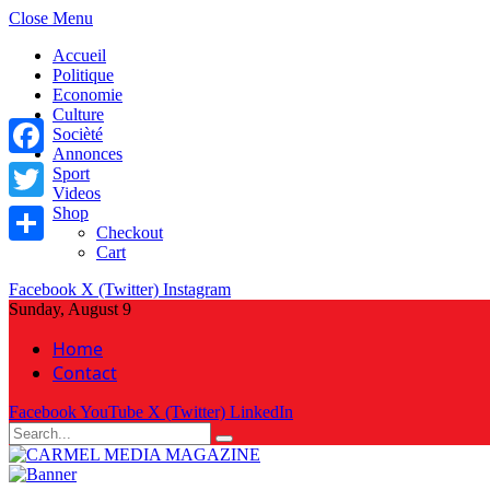
Close Menu
Accueil
Politique
Economie
Culture
Socièté
Annonces
Facebook
Sport
Videos
Shop
Twitter
Checkout
Cart
Share
Facebook
X (Twitter)
Instagram
Sunday, August 9
Home
Contact
Facebook
YouTube
X (Twitter)
LinkedIn