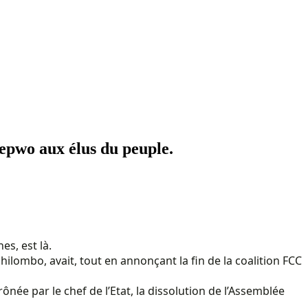
pwo aux élus du peuple.
s, est là.
ilombo, avait, tout en annonçant la fin de la coalition FCC
ônée par le chef de l’Etat, la dissolution de l’Assemblée