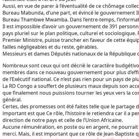
Aussi, en vue de parer à l’éventualité de ce chômage collect
Bureau Mabunda, d’une part, et évincé le gouvernement Il
Bureau Thambwe Mwamba. Dans l’entre-temps, l’informateu
Il est impossible d’avoir un gouvernement de 391 personn
pays pluriel sur le plan politique, culturel et sociologique.
Premier Ministre, puisse trancher en faveur de cette équi
failles négligeables et du reste, gérables.
Messieurs et dames Députés nationaux de la République
Nombreux sont ceux qui ont décrié le caractère budgétivo
membres dans ce nouveau gouvernement pour plus d’efficaci
de l’Exécutif national. Ce n’est pas rien pour un pays de pl
La RD Congo a souffert de plusieurs maux depuis son access
que finalement nous puissions tourner les yeux vers la con
général.
Certes, des promesses ont été faites telle que le partage 
important est que Ce rôle, l’histoire le retiendra car il a 
direction de notre pays et celle de l’Union Africaine.
Aucune rémunération, en poste ou en argent, ne pourrait r
merci. Mais, il est important que ce rôle de Jean-Baptiste