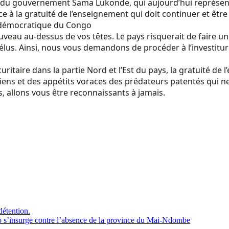
 du gouvernement Sama Lukonde, qui aujourd’hui représente 
e à la gratuité de l’enseignement qui doit continuer et être
 démocratique du Congo
uveau au-dessus de vos têtes. Le pays risquerait de faire un
élus. Ainsi, nous vous demandons de procéder à l’investit
ritaire dans la partie Nord et l’Est du pays, la gratuité de 
ticiens et des appétits voraces des prédateurs patentés qui
, allons vous être reconnaissants à jamais.
détention.
s’insurge contre l’absence de la province du Mai-Ndombe