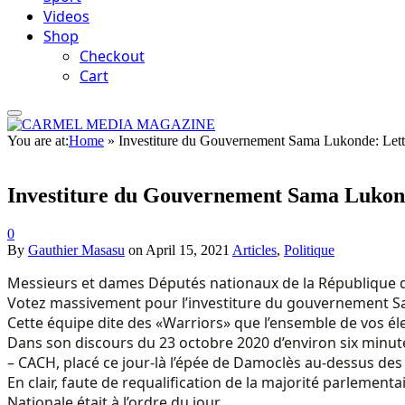
Videos
Shop
Checkout
Cart
You are at:
Home
»
Investiture du Gouvernement Sama Lukonde: Lett
Investiture du Gouvernement Sama Lukond
0
By
Gauthier Masasu
on
April 15, 2021
Articles
,
Politique
Messieurs et dames Députés nationaux de la République
Votez massivement pour l’investiture du gouvernement S
Cette équipe dite des «Warriors» que l’ensemble de vos é
Dans son discours du 23 octobre 2020 d’environ six minutes,
– CACH, placé ce jour-là l’épée de Damoclès au-dessus des
En clair, faute de requalification de la majorité parlement
Nationale était à l’ordre du jour.