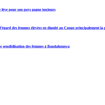
se lève pour son pays gagne toujours
gard des femmes élevées en dignité au Congo principalement la pre
de sensibilisation des femmes à Bandalungwa