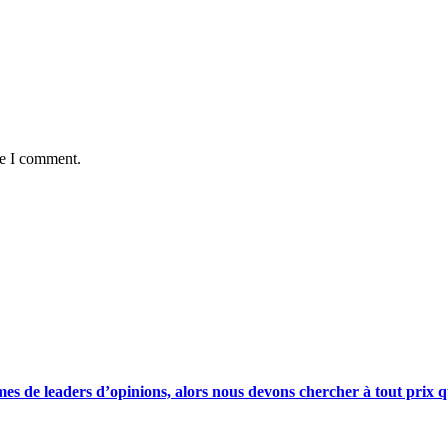
me I comment.
s de leaders d’opinions, alors nous devons chercher à tout prix qu