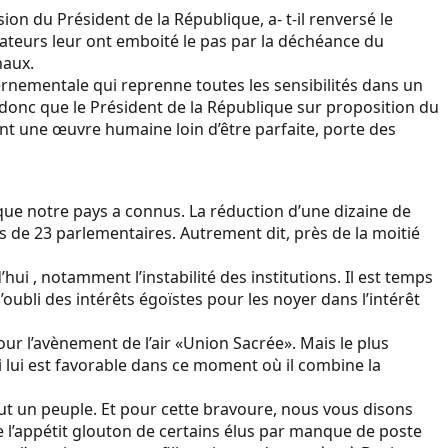
ion du Président de la République, a- t-il renversé le
ateurs leur ont emboité le pas par la déchéance du
naux.
rnementale qui reprenne toutes les sensibilités dans un
ait donc que le Président de la République sur proposition du
nt une œuvre humaine loin d’être parfaite, porte des
ue notre pays a connus. La réduction d’une dizaine de
 de 23 parlementaires. Autrement dit, près de la moitié
i , notamment l’instabilité des institutions. Il est temps
oubli des intérêts égoïstes pour les noyer dans l’intérêt
our l’avènement de l’air «Union Sacrée». Mais le plus
qui lui est favorable dans ce moment où il combine la
ut un peuple. Et pour cette bravoure, nous vous disons
de l’appétit glouton de certains élus par manque de poste