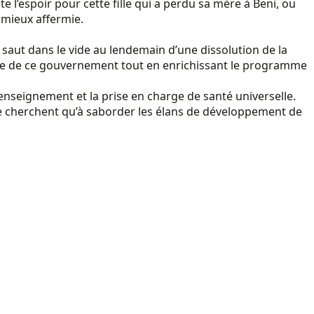
l’espoir pour cette fille qui a perdu sa mère à Beni, ou
 mieux affermie.
 saut dans le vide au lendemain d’une dissolution de la
ure de ce gouvernement tout en enrichissant le programme
l’enseignement et la prise en charge de santé universelle.
 ne cherchent qu’à saborder les élans de développement de