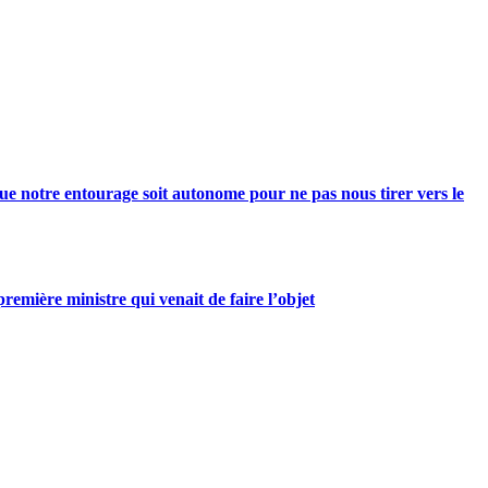
e notre entourage soit autonome pour ne pas nous tirer vers le
mière ministre qui venait de faire l’objet