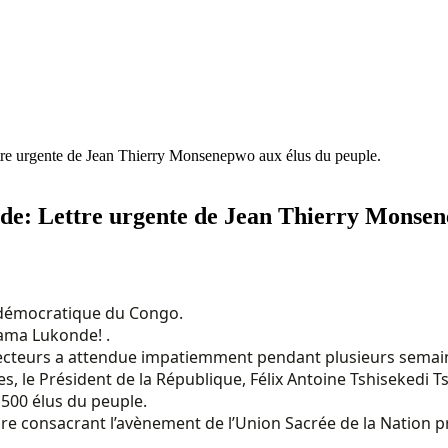
re urgente de Jean Thierry Monsenepwo aux élus du peuple.
e: Lettre urgente de Jean Thierry Monsene
 démocratique du Congo.
ama Lukonde! .
lecteurs a attendue impatiemment pendant plusieurs semaine
 le Président de la République, Félix Antoine Tshisekedi Tsh
 500 élus du peuple.
aire consacrant l’avènement de l’Union Sacrée de la Nation pr