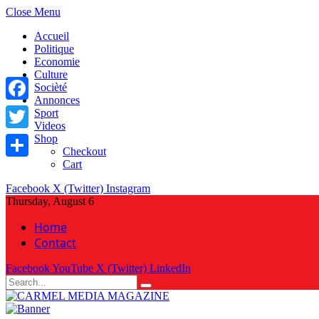
Close Menu
Accueil
Politique
Economie
Culture
Socièté
Annonces
Facebook
Sport
Videos
Shop
Twitter
Checkout
Cart
Share
Facebook
X (Twitter)
Instagram
Thursday, August 6
Home
Contact
Facebook
YouTube
X (Twitter)
LinkedIn