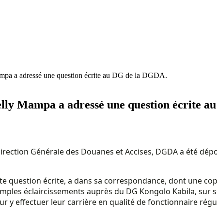
ampa a adressé une question écrite au DG de la DGDA.
Belly Mampa a adressé une question écrite 
Direction Générale des Douanes et Accises, DGDA a été dépo
 question écrite, a dans sa correspondance, dont une copie
s amples éclaircissements auprès du DG Kongolo Kabila, sur s
our y effectuer leur carrière en qualité de fonctionnaire r