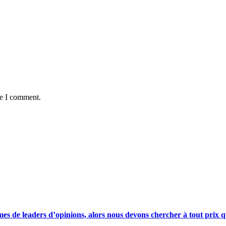
me I comment.
s de leaders d’opinions, alors nous devons chercher à tout prix qu