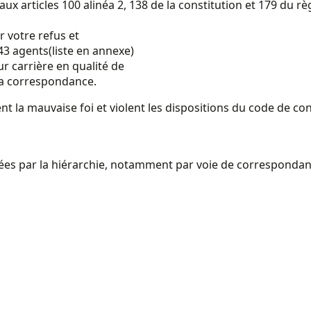
articles 100 alinéa 2, 138 de la constitution et 179 du règ
r votre refus et
 43 agents(liste en annexe)
ur carrière en qualité de
la correspondance.
nt la mauvaise foi et violent les dispositions du code de con
ssées par la hiérarchie, notamment par voie de correspondan