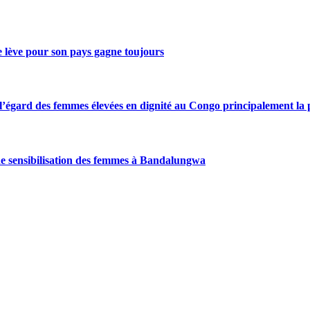
se lève pour son pays gagne toujours
gard des femmes élevées en dignité au Congo principalement la pre
de sensibilisation des femmes à Bandalungwa