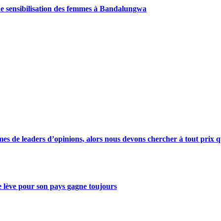
de sensibilisation des femmes à Bandalungwa
s de leaders d’opinions, alors nous devons chercher à tout prix qu
se lève pour son pays gagne toujours