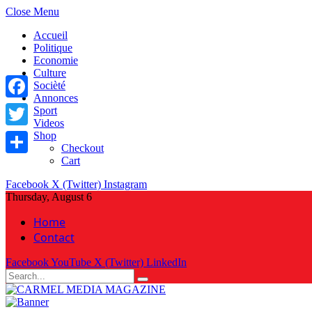
Close Menu
Accueil
Politique
Economie
Culture
Socièté
Annonces
Facebook
Sport
Videos
Shop
Twitter
Checkout
Cart
Share
Facebook
X (Twitter)
Instagram
Thursday, August 6
Home
Contact
Facebook
YouTube
X (Twitter)
LinkedIn