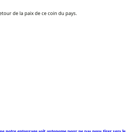
tour de la paix de ce coin du pays.
e notre entourage soit autonome pour ne pas nous tirer vers le