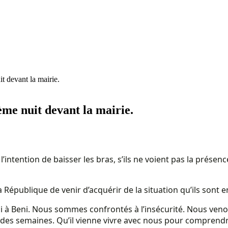
t devant la mairie.
ème nuit devant la mairie.
 l’intention de baisser les bras, s’ils ne voient pas la présenc
 République de venir d’acquérir de la situation qu’ils sont en
ci à Beni. Nous sommes confrontés à l’insécurité. Nous veno
t des semaines. Qu’il vienne vivre avec nous pour comprend