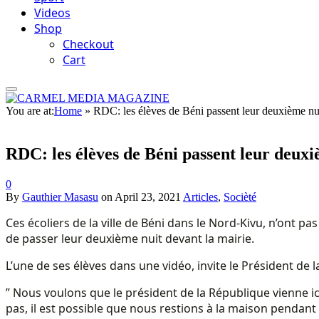
Videos
Shop
Checkout
Cart
You are at:
Home
»
RDC: les élèves de Béni passent leur deuxième nui
RDC: les élèves de Béni passent leur deuxi
0
By
Gauthier Masasu
on
April 23, 2021
Articles
,
Socièté
Ces écoliers de la ville de Béni dans le Nord-Kivu, n’ont pas
de passer leur deuxième nuit devant la mairie.
L’une de ses élèves dans une vidéo, invite le Président de la
” Nous voulons que le président de la République vienne i
pas, il est possible que nous restions à la maison pendan