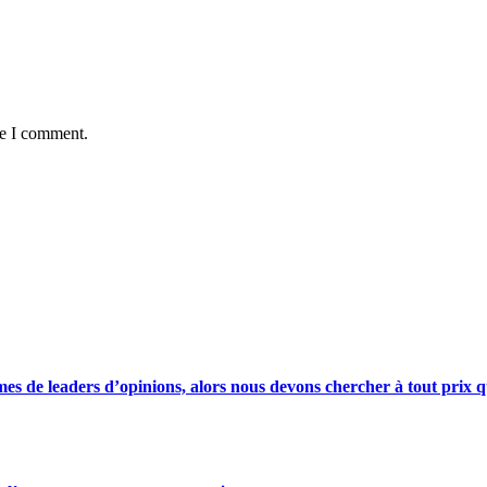
me I comment.
s de leaders d’opinions, alors nous devons chercher à tout prix qu