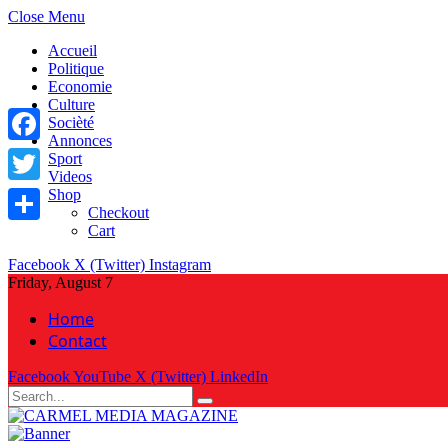
Close Menu
Accueil
Politique
Economie
Culture
Socièté
Annonces
Facebook
Sport
Videos
Shop
Twitter
Checkout
Cart
Share
Facebook
X (Twitter)
Instagram
Friday, August 7
Home
Contact
Facebook
YouTube
X (Twitter)
LinkedIn