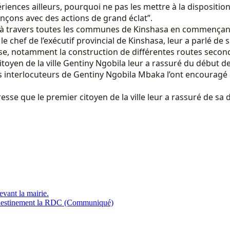
ces ailleurs, pourquoi ne pas les mettre à la disposition de 
mençons avec des actions de grand éclat”.
 à travers toutes les communes de Kinshasa en commençant 
é, le chef de l’exécutif provincial de Kinshasa, leur a parlé
se, notamment la construction de différentes routes seconda
toyen de la ville Gentiny Ngobila leur a rassuré du début des 
s interlocuteurs de Gentiny Ngobila Mbaka l’ont encouragé pou
sse que le premier citoyen de la ville leur a rassuré de sa d
vant la mairie.
landestinement la RDC (Communiqué)