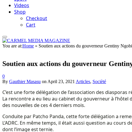
Videos
Shop
Checkout
Cart
You are at:
Home
»
Soutien aux actions du gouverneur Gentiny Ngobila
Soutien aux actions du gouverneur Gentiny 
0
By
Gauthier Masasu
on
April 23, 2021
Articles
,
Socièté
C’est une forte délégation de l’association des diasporas r
La rencontre a eu lieu au cabinet du gouverneur à l’hôtel d
des nouvelles de ces 4 derniers mois.
Conduite par Patcho Panda, cette forte délégation a remer
L’ADRC. En même temps, il était aussi question au cours de 
dont l’image est ternie.