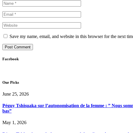
Save my name, email, and website in this browser for the next ti
Facebook
Our Picks
June 25, 2026
Péguy Tshisuaka sur l’autonomisation de la femme : ” Nous somme
bas”
May 1, 2026