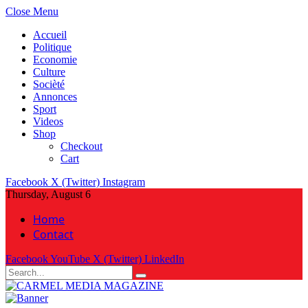
Close Menu
Accueil
Politique
Economie
Culture
Socièté
Annonces
Sport
Videos
Shop
Checkout
Cart
Facebook
X (Twitter)
Instagram
Thursday, August 6
Home
Contact
Facebook
YouTube
X (Twitter)
LinkedIn