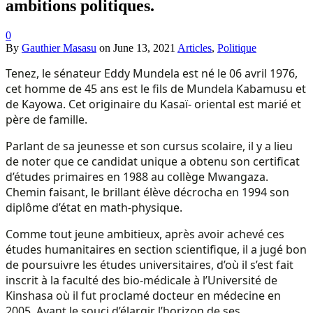
ambitions politiques.
0
By
Gauthier Masasu
on
June 13, 2021
Articles
,
Politique
Tenez, le sénateur Eddy Mundela est né le 06 avril 1976,
cet homme de 45 ans est le fils de Mundela Kabamusu et
de Kayowa. Cet originaire du Kasaï- oriental est marié et
père de famille.
Parlant de sa jeunesse et son cursus scolaire, il y a lieu
de noter que ce candidat unique a obtenu son certificat
d’études primaires en 1988 au collège Mwangaza.
Chemin faisant, le brillant élève décrocha en 1994 son
diplôme d’état en math-physique.
Comme tout jeune ambitieux, après avoir achevé ces
études humanitaires en section scientifique, il a jugé bon
de poursuivre les études universitaires, d’où il s’est fait
inscrit à la faculté des bio-médicale à l’Université de
Kinshasa où il fut proclamé docteur en médecine en
2005. Ayant le souci d’élargir l’horizon de ses