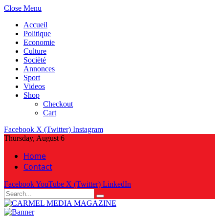
Close Menu
Accueil
Politique
Economie
Culture
Socièté
Annonces
Sport
Videos
Shop
Checkout
Cart
Facebook
X (Twitter)
Instagram
Thursday, August 6
Home
Contact
Facebook
YouTube
X (Twitter)
LinkedIn