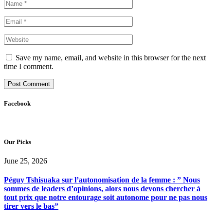
Save my name, email, and website in this browser for the next
time I comment.
Facebook
Our Picks
June 25, 2026
Péguy Tshisuaka sur l’autonomisation de la femme : ” Nous
sommes de leaders d’opinions, alors nous devons chercher à
tout prix que notre entourage soit autonome pour ne pas nous
tirer vers le bas”