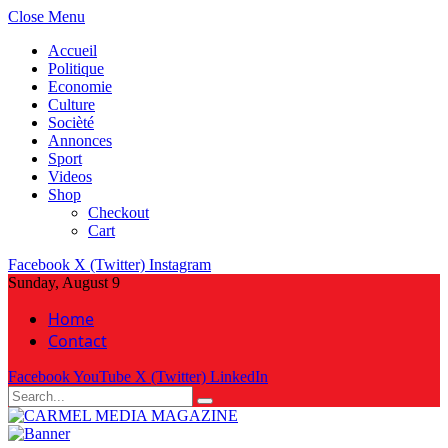
Close Menu
Accueil
Politique
Economie
Culture
Socièté
Annonces
Sport
Videos
Shop
Checkout
Cart
Facebook
X (Twitter)
Instagram
Sunday, August 9
Home
Contact
Facebook
YouTube
X (Twitter)
LinkedIn