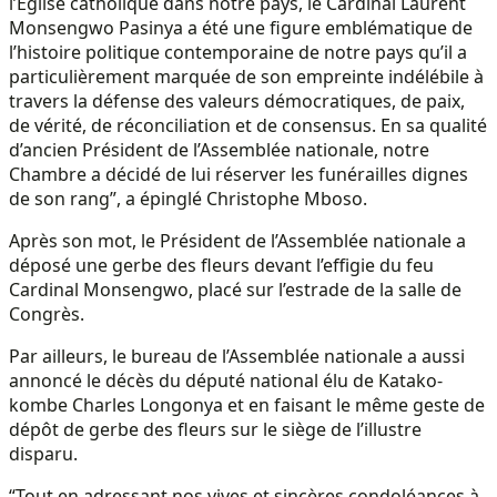
l’Eglise catholique dans notre pays, le Cardinal Laurent
Monsengwo Pasinya a été une figure emblématique de
l’histoire politique contemporaine de notre pays qu’il a
particulièrement marquée de son empreinte indélébile à
travers la défense des valeurs démocratiques, de paix,
de vérité, de réconciliation et de consensus. En sa qualité
d’ancien Président de l’Assemblée nationale, notre
Chambre a décidé de lui réserver les funérailles dignes
de son rang”, a épinglé Christophe Mboso.
Après son mot, le Président de l’Assemblée nationale a
déposé une gerbe des fleurs devant l’effigie du feu
Cardinal Monsengwo, placé sur l’estrade de la salle de
Congrès.
Par ailleurs, le bureau de l’Assemblée nationale a aussi
annoncé le décès du député national élu de Katako-
kombe Charles Longonya et en faisant le même geste de
dépôt de gerbe des fleurs sur le siège de l’illustre
disparu.
“Tout en adressant nos vives et sincères condoléances à