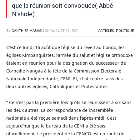
que la réunion soit convoquée( Abbé
N’shole).
BY
GAUTHIER MASASU
ON
AUGUST 16, 2021
ARTICLES
,
POLITIQUE
C’est ce lundi 16 août que l’église du réveil au Congo, les
églises Kimbanguistes, l’armée du salut et l’église orthodoxe
étaient en reunion pour la désignation du successeur de
Corneille Nangaa à la tête de la Commission Electorale
Nationale Indépendante, CENI. Et, c’est contre l’avis des
deux autres églises, Catholiques et Protestantes.
” Ce n’est pas la première fois qu’ils se réunissent à six sans
les deux autres. La correspondance de l’Assemblée
nationale a été reçue samedi dans l’après-midi. C’est
aujourd’hui que le bureau de la CENI a été saisi
officiellement. Le président de la CENCO est en route de