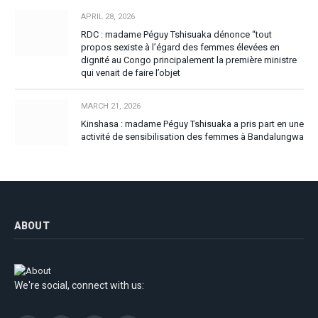
APRIL 28, 2026
RDC : madame Péguy Tshisuaka dénonce “tout
propos sexiste à l’égard des femmes élevées en
dignité au Congo principalement la première ministre
qui venait de faire l’objet
MARCH 21, 2026
Kinshasa : madame Péguy Tshisuaka a pris part en une
activité de sensibilisation des femmes à Bandalungwa
ABOUT
We're social, connect with us: