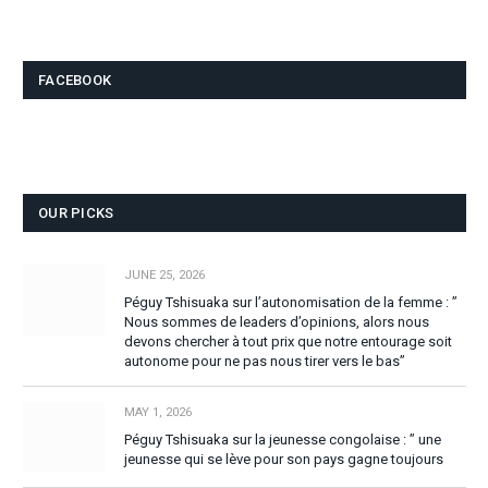
FACEBOOK
OUR PICKS
JUNE 25, 2026
Péguy Tshisuaka sur l’autonomisation de la femme : ”
Nous sommes de leaders d’opinions, alors nous
devons chercher à tout prix que notre entourage soit
autonome pour ne pas nous tirer vers le bas”
MAY 1, 2026
Péguy Tshisuaka sur la jeunesse congolaise : ” une
jeunesse qui se lève pour son pays gagne toujours