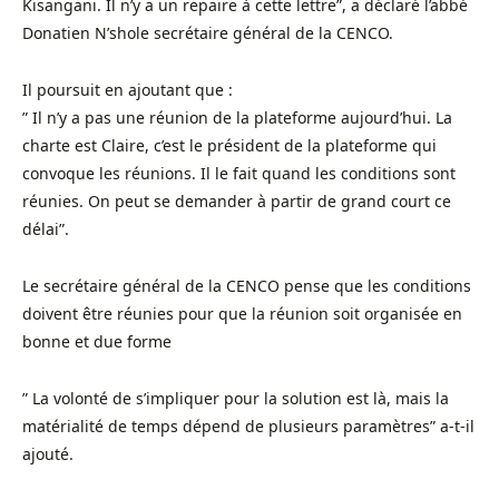
Kisangani. Il n’y a un repaire à cette lettre”, a déclaré l’abbé
Donatien N’shole secrétaire général de la CENCO.
Il poursuit en ajoutant que :
” Il n’y a pas une réunion de la plateforme aujourd’hui. La
charte est Claire, c’est le président de la plateforme qui
convoque les réunions. Il le fait quand les conditions sont
réunies. On peut se demander à partir de grand court ce
délai”.
Le secrétaire général de la CENCO pense que les conditions
doivent être réunies pour que la réunion soit organisée en
bonne et due forme
” La volonté de s’impliquer pour la solution est là, mais la
matérialité de temps dépend de plusieurs paramètres” a-t-il
ajouté.