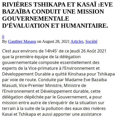
RIVIÈRES TSHIKAPA ET KASAÏ :EVE
BAZAÏBA CONDUIT UNE MISSION
GOUVERNEMENTALE
D’ÉVALUATION ET HUMANITAIRE.
0
By
Gauthier Masasu
on
August 28, 2021
Articles
,
Socièté
C’est aux environs de 14h45′ de ce Jeudi 26 Août 2021
que la première équipe de la délégation
gouvernementale composée essentiellement des
experts de la Vice-primature à l’Environnement et
Développement Durable a quitté Kinshasa pour Tshikapa
par voie de route. Conduite par Madame Eve Bazaiba
Masudi, Vice-Premier Ministre, Ministre de
l’Environnement et Développement durable, cette
délégation dépêchée par le Gouvernement, a pour
mission entre autre de s’enquérir de la situation sur
terrain à la suite de la pollution des eaux des rivières
Kasaï et Tshikapa et aussi apporter une assistance