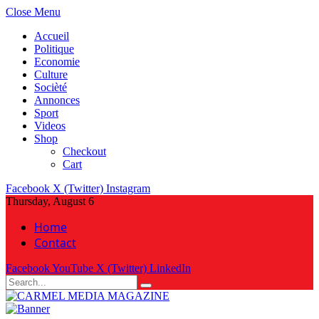
Close Menu
Accueil
Politique
Economie
Culture
Socièté
Annonces
Sport
Videos
Shop
Checkout
Cart
Facebook
X (Twitter)
Instagram
Thursday, August 6
Home
Contact
Facebook
YouTube
X (Twitter)
LinkedIn