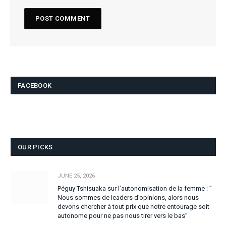
FACEBOOK
OUR PICKS
JUNE 25, 2026
Péguy Tshisuaka sur l’autonomisation de la femme : ”
Nous sommes de leaders d’opinions, alors nous
devons chercher à tout prix que notre entourage soit
autonome pour ne pas nous tirer vers le bas”