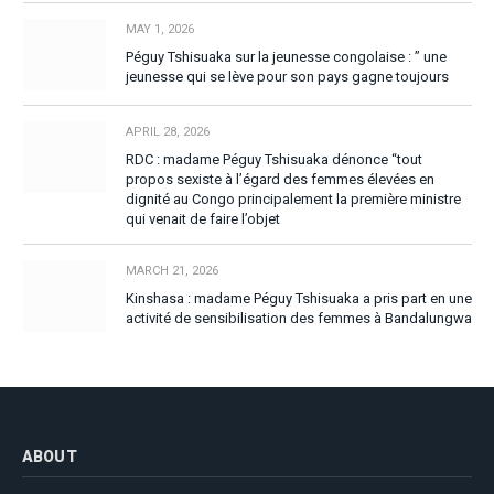
MAY 1, 2026
Péguy Tshisuaka sur la jeunesse congolaise : ” une
jeunesse qui se lève pour son pays gagne toujours
APRIL 28, 2026
RDC : madame Péguy Tshisuaka dénonce “tout
propos sexiste à l’égard des femmes élevées en
dignité au Congo principalement la première ministre
qui venait de faire l’objet
MARCH 21, 2026
Kinshasa : madame Péguy Tshisuaka a pris part en une
activité de sensibilisation des femmes à Bandalungwa
ABOUT