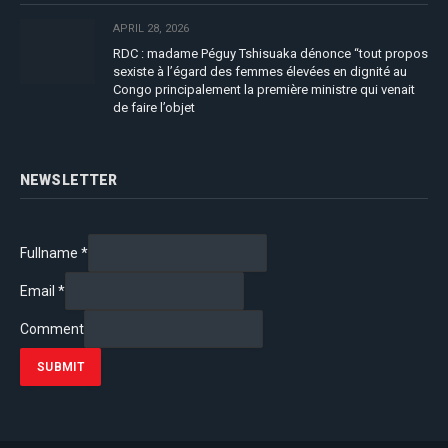
APRIL 28, 2026
RDC : madame Péguy Tshisuaka dénonce “tout propos
sexiste à l’égard des femmes élevées en dignité au
Congo principalement la première ministre qui venait
de faire l’objet
NEWSLETTER
Fullname
*
Email
*
Comment
SUBMIT