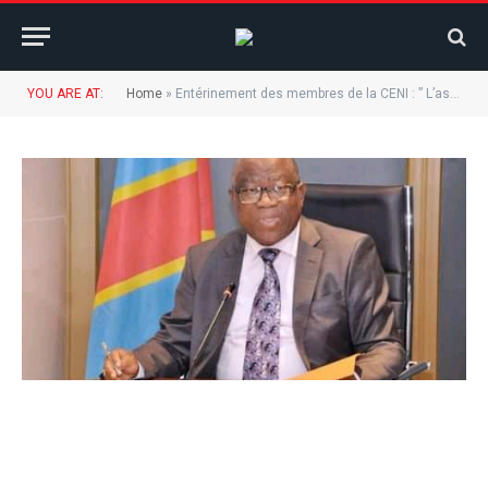
YOU ARE AT:
Home
»
Entérinement des membres de la CENI : ” L’assemblee nationale n’a rien fait d’autre que d’appliquer ce qui lui revient de droit” (Jean-baudoin Mayo).