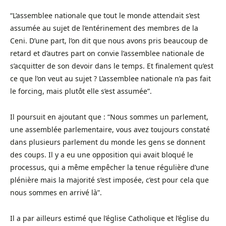
“L’assemblee nationale que tout le monde attendait s’est
assumée au sujet de l’entérinement des membres de la
Ceni. D’une part, l’on dit que nous avons pris beaucoup de
retard et d’autres part on convie l’assemblee nationale de
s’acquitter de son devoir dans le temps. Et finalement qu’est
ce que l’on veut au sujet ? L’assemblee nationale n’a pas fait
le forcing, mais plutôt elle s’est assumée”.
Il poursuit en ajoutant que : “Nous sommes un parlement,
une assemblée parlementaire, vous avez toujours constaté
dans plusieurs parlement du monde les gens se donnent
des coups. Il y a eu une opposition qui avait bloqué le
processus, qui a même empêcher la tenue régulière d’une
plénière mais la majorité s’est imposée, c’est pour cela que
nous sommes en arrivé là”.
Il a par ailleurs estimé que l’église Catholique et l’église du