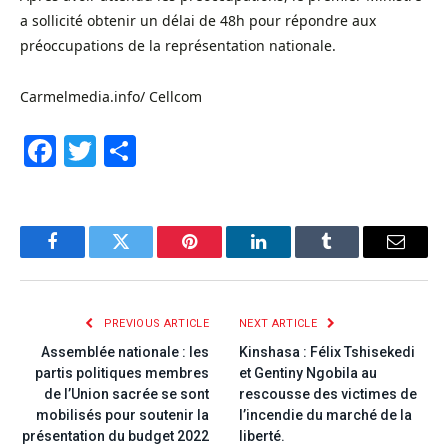
a sollicité obtenir un délai de 48h pour répondre aux
préoccupations de la représentation nationale.
Carmelmedia.info/ Cellcom
Facebook
Twitter
Share
Facebook
Twitter
Pinterest
LinkedIn
Tumblr
Email
PREVIOUS ARTICLE
NEXT ARTICLE
Assemblée nationale : les
Kinshasa : Félix Tshisekedi
partis politiques membres
et Gentiny Ngobila au
de l’Union sacrée se sont
rescousse des victimes de
mobilisés pour soutenir la
l’incendie du marché de la
présentation du budget 2022
liberté.