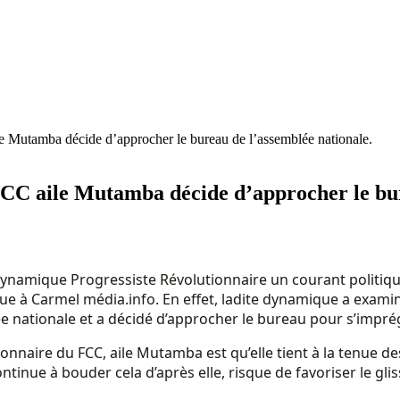
e Mutamba décide d’approcher le bureau de l’assemblée nationale.
FCC aile Mutamba décide d’approcher le bur
Dynamique Progressiste Révolutionnaire un courant politi
ue à Carmel média.info. En effet, ladite dynamique a examiné
lée nationale et a décidé d’approcher le bureau pour s’impré
nnaire du FCC, aile Mutamba est qu’elle tient à la tenue de
continue à bouder cela d’après elle, risque de favoriser le gl