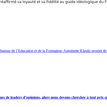
 réaffirmé sa loyauté et sa fidélité au guide idéologique 
chnique de l’Education et de la Formation: Antoinette Kipulu promet de
s de leaders d’opinions, alors nous devons chercher à tout prix qu