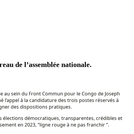
eau de l’assemblée nationale.
que au sein du Front Commun pour le Congo de Joseph
 l’appel à la candidature des trois postes réservés à
gner des dispositions pratiques.
s élections démocratiques, transparentes, crédibles et
issement en 2023, “ligne rouge à ne pas franchir “.