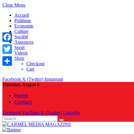
Close Menu
Accueil
Politique
Economie
Culture
Socièté
Annonces
Facebook
Sport
Videos
Shop
Twitter
Checkout
Cart
Share
Facebook
X (Twitter)
Instagram
Thursday, August 6
Home
Contact
Facebook
YouTube
X (Twitter)
LinkedIn