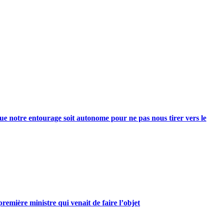
e notre entourage soit autonome pour ne pas nous tirer vers le
mière ministre qui venait de faire l’objet