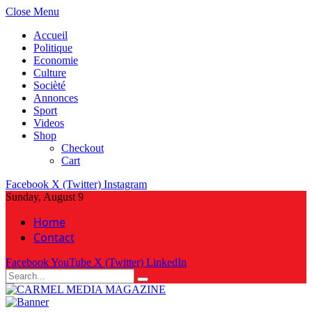
Close Menu
Accueil
Politique
Economie
Culture
Socièté
Annonces
Sport
Videos
Shop
Checkout
Cart
Facebook
X (Twitter)
Instagram
Sunday, August 9
Home
Contact
Facebook
YouTube
X (Twitter)
LinkedIn