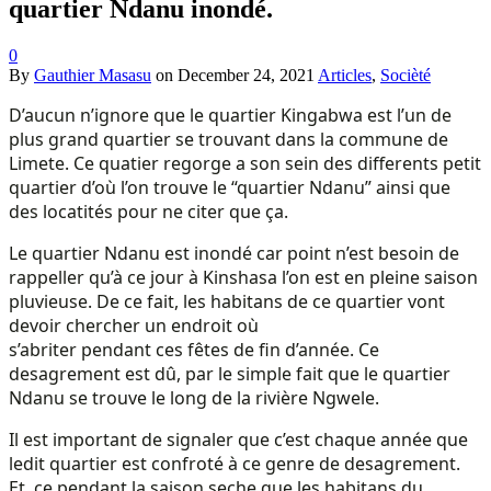
quartier Ndanu inondé.
0
By
Gauthier Masasu
on
December 24, 2021
Articles
,
Socièté
D’aucun n’ignore que le quartier Kingabwa est l’un de
plus grand quartier se trouvant dans la commune de
Limete. Ce quatier regorge a son sein des differents petit
quartier d’où l’on trouve le “quartier Ndanu” ainsi que
des locatités pour ne citer que ça.
Le quartier Ndanu est inondé car point n’est besoin de
rappeller qu’à ce jour à Kinshasa l’on est en pleine saison
pluvieuse. De ce fait, les habitans de ce quartier vont
devoir chercher un endroit où
s’abriter pendant ces fêtes de fin d’année. Ce
desagrement est dû, par le simple fait que le quartier
Ndanu se trouve le long de la rivière Ngwele.
Il est important de signaler que c’est chaque année que
ledit quartier est confroté à ce genre de desagrement.
Et, ce pendant la saison seche que les habitans du