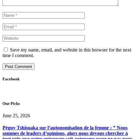
Save my name, email, and website in this browser for the next
time I comment.
Facebook
Our Picks
June 25, 2026
Péguy Tshisuaka sur l’autonomisation de la femme : ” Nous
sommes de leaders d’opinions, alors nous devons chercher à
tout prix que notre entourage soit autonome pour ne pas nous