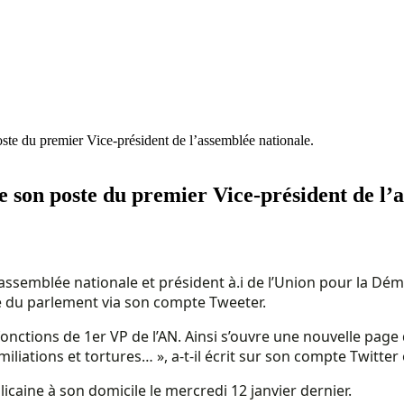
e du premier Vice-président de l’assemblée nationale.
son poste du premier Vice-président de l’a
l’assemblée nationale et président à.i de l’Union pour la D
e du parlement via son compte Tweeter.
nctions de 1er VP de l’AN. Ainsi s’ouvre une nouvelle page de
iations et tortures… », a-t-il écrit sur son compte Twitter o
icaine à son domicile le mercredi 12 janvier dernier.