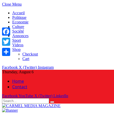
Close Menu
Accueil
Politique
Economie
Culture
Socièté
Annonces
Facebook
Sport
Videos
Shop
Twitter
Checkout
Cart
Share
Facebook
X (Twitter)
Instagram
Thursday, August 6
Home
Contact
Facebook
YouTube
X (Twitter)
LinkedIn