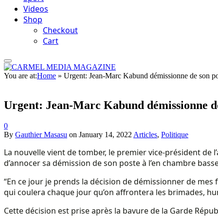
Videos
Shop
Checkout
Cart
You are at:
Home
»
Urgent: Jean-Marc Kabund démissionne de son post
Urgent: Jean-Marc Kabund démissionne de 
0
By
Gauthier Masasu
on
January 14, 2022
Articles
,
Politique
La nouvelle vient de tomber, le premier vice-président de 
d’annocer sa démission de son poste à l’en chambre bass
“En ce jour je prends la décision de démissionner de mes fo
qui coulera chaque jour qu’on affrontera les brimades, humil
Cette décision est prise après la bavure de la Garde Républ