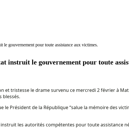
uit le gouvernement pour toute assistance aux victimes.
at instruit le gouvernement pour toute assis
ation et tristesse le drame survenu ce mercredi 2 février à
s blessés.
 le Président de la République “salue la mémoire des victi
nstruit les autorités compétentes pour toute assistance néce