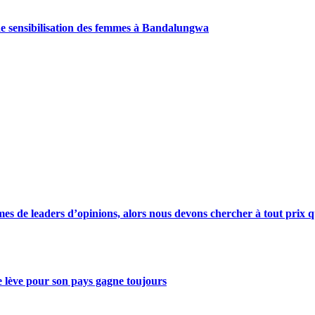
de sensibilisation des femmes à Bandalungwa
s de leaders d’opinions, alors nous devons chercher à tout prix qu
se lève pour son pays gagne toujours