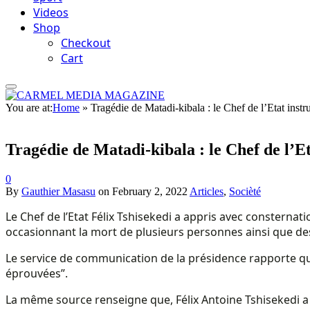
Videos
Shop
Checkout
Cart
You are at:
Home
»
Tragédie de Matadi-kibala : le Chef de l’Etat instr
Tragédie de Matadi-kibala : le Chef de l’Et
0
By
Gauthier Masasu
on
February 2, 2022
Articles
,
Socièté
Le Chef de l’Etat Félix Tshisekedi a appris avec constern
occasionnant la mort de plusieurs personnes ainsi que de
Le service de communication de la présidence rapporte que
éprouvées”.
La même source renseigne que, Félix Antoine Tshisekedi a i