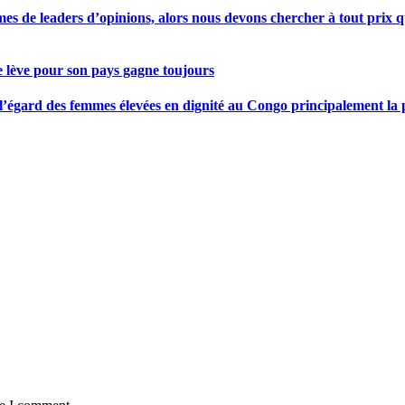
s de leaders d’opinions, alors nous devons chercher à tout prix qu
se lève pour son pays gagne toujours
gard des femmes élevées en dignité au Congo principalement la pre