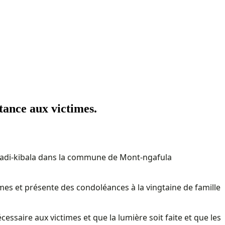
tance aux victimes.
 Matadi-kibala dans la commune de Mont-ngafula
mes et présente des condoléances à la vingtaine de famille
ssaire aux victimes et que la lumière soit faite et que les