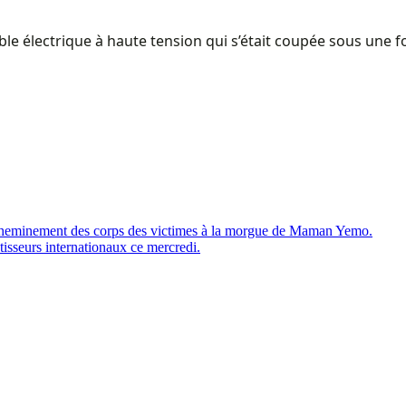
le électrique à haute tension qui s’était coupée sous une fo
cheminement des corps des victimes à la morgue de Maman Yemo.
isseurs internationaux ce mercredi.