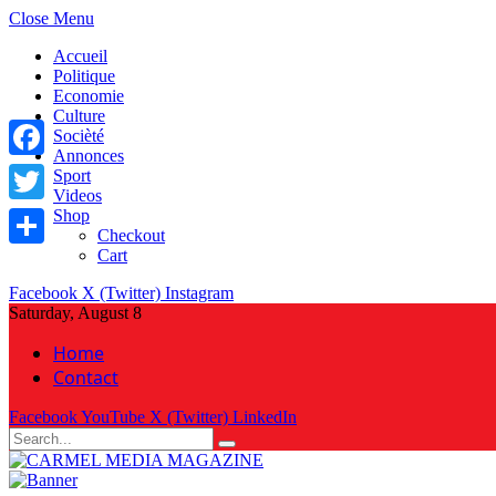
Close Menu
Accueil
Politique
Economie
Culture
Socièté
Annonces
Facebook
Sport
Videos
Shop
Twitter
Checkout
Cart
Share
Facebook
X (Twitter)
Instagram
Saturday, August 8
Home
Contact
Facebook
YouTube
X (Twitter)
LinkedIn