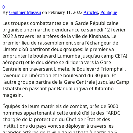
0
By
Gauthier Masasu
on
February 11, 2022
Articles
,
Politique
Les troupes combattantes de la Garde Républicaine
organise une marche d’endurance ce samedi 12 février
2022 à travers les artères de la ville de Kinshasa. Le
premier lieu de rassemblement sera l’échangeur de
Limete d’où partiront deux groupes: le premier va
emprunter le boulevard Lumumba jusqu’au camp CETA(
aéroport) et le deuxième se dirigera vers la Gare
Centrale en traversant Limete, le Boulevard Triomphal ,
l’avenue de Libération et le boulevard du 30 juin. Et
l’autre groupe partira de la Gare Centrale jusqu’au Camp
Tshatshi en passant par Bandalungwa et Kitambo
magasin.
Équipés de leurs matériels de combat, près de 5000
hommes appartenant à cette unité d’élite des FARDC
chargée de la protection du Chef de l’État et des
institutions du pays vont se déployer à travers les
grandes artères de la ville de Kinshasa à partir de 5