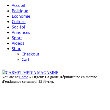
Accueil
Politique
Economie
Culture
Socièté
Annonces
Sport
Videos
Shop
Checkout
Cart
You are at:
Home
»
Urgent: La garde Républicaine en marche
d’endurance ce samedi 12 février.