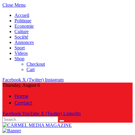
Close Menu
Accueil
Politique
Economie
Culture
Socièté
Annonces
Sport
Videos
Shop
Checkout
Cart
Facebook
X (Twitter)
Instagram
Thursday, August 6
Home
Contact
Facebook
YouTube
X (Twitter)
LinkedIn