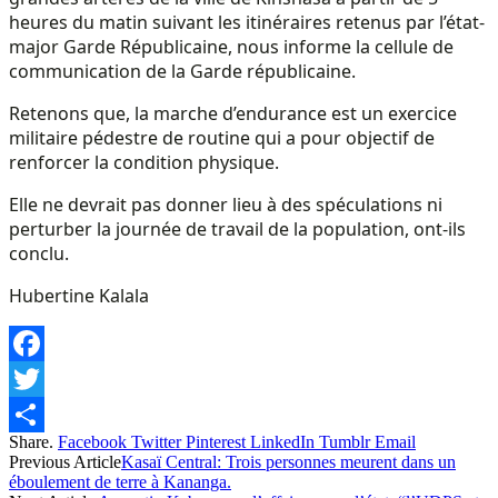
heures du matin suivant les itinéraires retenus par l’état-
major Garde Républicaine, nous informe la cellule de
communication de la Garde républicaine.
Retenons que, la marche d’endurance est un exercice
militaire pédestre de routine qui a pour objectif de
renforcer la condition physique.
Elle ne devrait pas donner lieu à des spéculations ni
perturber la journée de travail de la population, ont-ils
conclu.
Hubertine Kalala
Facebook
Twitter
Share.
Facebook
Twitter
Pinterest
LinkedIn
Tumblr
Email
Share
Previous Article
Kasaï Central: Trois personnes meurent dans un
éboulement de terre à Kananga.