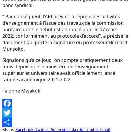
banc syndical.
” Par conséquent, l’API prévoit la reprise des activités
d’enseignement à l’issue des travaux de la commission
paritaire,dont le début est annoncé pour le 07 mars
2022, conformément au protocole d’accord”, a précisé le
document qui porte la signature du professeur Bernard
Munsoko.
Signalons qu’à ce jour, l’on compte pratiquement deux
mois depuis que le ministère de l’enseignement
supérieur et universitaire avait officiellement lancé
l’année académique 2021-2022.
Falonne Mwakoki
Facebook
Twitter
Share.
Facebook
Twitter
Pinterest
LinkedIn
Tumblr
Email
Share