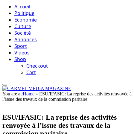
Accueil
Politique
Economie
Culture
Socièté
Annonces
Sport
Videos
Shop
Checkout
Cart
You are at:
Home
»
ESU/IFASIC: La reprise des activités renvoyée à
l’issue des travaux de la commission paritaire.
ESU/IFASIC: La reprise des activités
renvoyée à l’issue des travaux de la
commission paritaire.