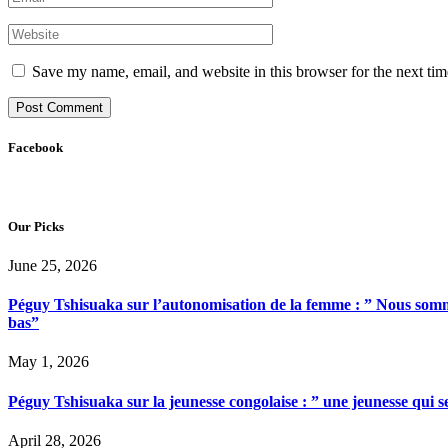
Save my name, email, and website in this browser for the next ti
Facebook
Our Picks
June 25, 2026
Péguy Tshisuaka sur l’autonomisation de la femme : ” Nous somme
bas”
May 1, 2026
Péguy Tshisuaka sur la jeunesse congolaise : ” une jeunesse qui 
April 28, 2026