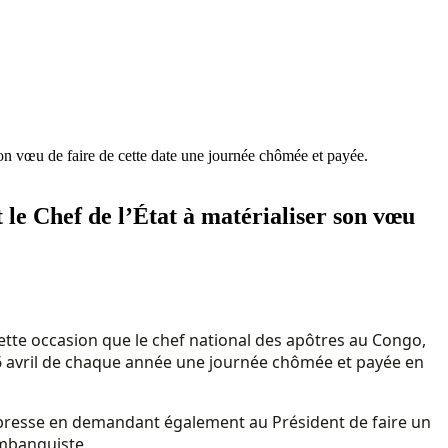
son vœu de faire de cette date une journée chômée et payée.
t le Chef de l’État à matérialiser son vœu
cette occasion que le chef national des apôtres au Congo,
 06 avril de chaque année une journée chômée et payée en
la presse en demandant également au Président de faire un
imbanguiste.