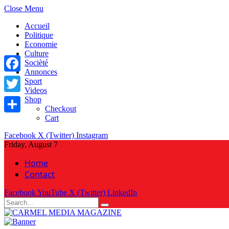
Close Menu
Accueil
Politique
Economie
Culture
Socièté
Annonces
Facebook
Sport
Videos
Shop
Twitter
Checkout
Cart
Share
Facebook
X (Twitter)
Instagram
Friday, August 7
Home
Contact
Facebook
YouTube
X (Twitter)
LinkedIn