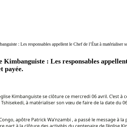
banguiste : Les responsables appellent le Chef de l’État à matérialiser 
ise Kimbanguiste : Les responsables appellen
et payée.
glise Kimbanguiste se clôture ce mercredi 06 avril. C’est à 
x Tshisekedi, à matérialiser son vœu de faire de la date du
au Congo, apôtre Patrick Wa’nzambi , a passé le message à 
art à la clôture des activités du centenaire de l’église K