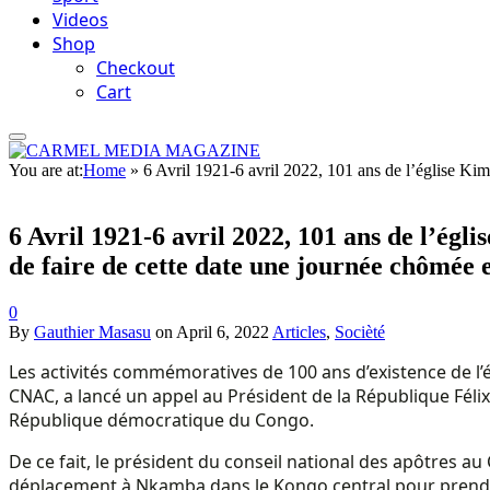
Videos
Shop
Checkout
Cart
You are at:
Home
»
6 Avril 1921-6 avril 2022, 101 ans de l’église Kim
6 Avril 1921-6 avril 2022, 101 ans de l’égl
de faire de cette date une journée chômée 
0
By
Gauthier Masasu
on
April 6, 2022
Articles
,
Socièté
Les activités commémoratives de 100 ans d’existence de l’é
CNAC, a lancé un appel au Président de la République Féli
République démocratique du Congo.
De ce fait, le président du conseil national des apôtres 
déplacement à Nkamba dans le Kongo central pour prendre p