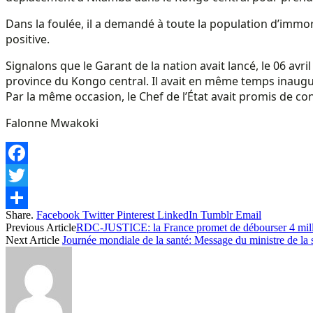
Dans la foulée, il a demandé à toute la population d’immor
positive.
Signalons que le Garant de la nation avait lancé, le 06 av
province du Kongo central. Il avait en même temps inau
Par la même occasion, le Chef de l’État avait promis de 
Falonne Mwakoki
Facebook
Twitter
Share.
Facebook
Twitter
Pinterest
LinkedIn
Tumblr
Email
Share
Previous Article
RDC-JUSTICE: la France promet de débourser 4 million
Next Article
Journée mondiale de la santé: Message du ministre de la