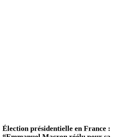
Élection présidentielle en France :
“Emmanuel Macron réélu pour sa