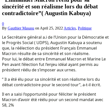
sincérité et son réalisme lors du débat
contradictoire”( Augustin Kabuya)
0
By
Gauthier Masasu
on
April 25, 2022
Articles
,
Politique
Le Secrétaire général a.i de l’Union pour la Démocratie et
le Progrès Social ( UDPS), Augustin Kabuya a soutenu
que, la réélection du président Français Emmanuel
Macron résulte de sa sincérité et son réalisme.
Pour lui, le débat entre Emmanuel Macron et Marine Le
Pen avant l’élection fut l’enjeu idéal ayant permis au
président réélu de s’imposer aux urnes.
” Il a été élu pour sa sincérité et son réalisme lors du
débat contradictoire pour le second tour”, a-t-il écrit.
Il en a saisi l’opportunité pour féliciter le président
Macron d’avoir été réélu pour un second mandat avec
58, 2%