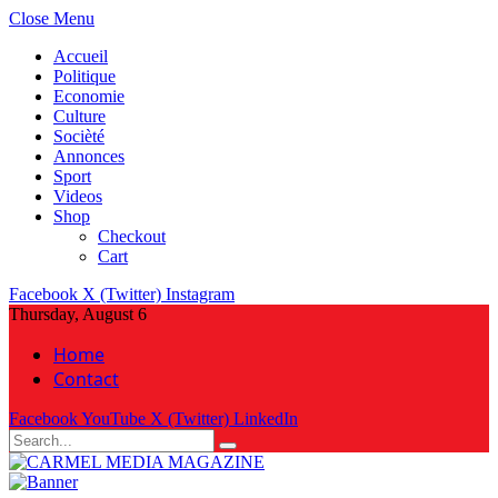
Close Menu
Accueil
Politique
Economie
Culture
Socièté
Annonces
Sport
Videos
Shop
Checkout
Cart
Facebook
X (Twitter)
Instagram
Thursday, August 6
Home
Contact
Facebook
YouTube
X (Twitter)
LinkedIn