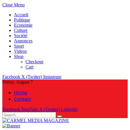
Close Menu
Accueil
Politique
Economie
Culture
Socièté
Annonces
Sport
Videos
Shop
Checkout
Cart
Facebook
X (Twitter)
Instagram
Friday, August 7
Home
Contact
Facebook
YouTube
X (Twitter)
LinkedIn