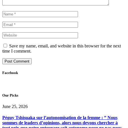
Save my name, email, and website in this browser for the next
time I comment.
Facebook
Our Picks
June 25, 2026
Péguy Tshisuaka sur l’autonomisation de la femme : ” Nous
sommes de leaders d’opinions, alors nous devons chercher à
tout prix que notre entourage soit autonome pour ne pas nous