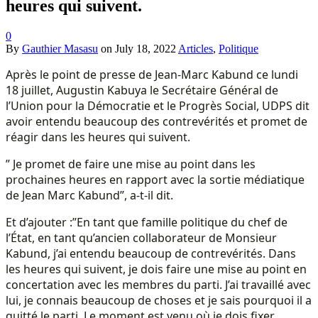
heures qui suivent.
0
By
Gauthier Masasu
on
July 18, 2022
Articles
,
Politique
Après le point de presse de Jean-Marc Kabund ce lundi
18 juillet, Augustin Kabuya le Secrétaire Général de
l’Union pour la Démocratie et le Progrès Social, UDPS dit
avoir entendu beaucoup des contrevérités et promet de
réagir dans les heures qui suivent.
” Je promet de faire une mise au point dans les
prochaines heures en rapport avec la sortie médiatique
de Jean Marc Kabund”, a-t-il dit.
Et d’ajouter :”En tant que famille politique du chef de
l’État, en tant qu’ancien collaborateur de Monsieur
Kabund, j’ai entendu beaucoup de contrevérités. Dans
les heures qui suivent, je dois faire une mise au point en
concertation avec les membres du parti. J’ai travaillé avec
lui, je connais beaucoup de choses et je sais pourquoi il a
quitté le parti. Le moment est venu où je dois fixer