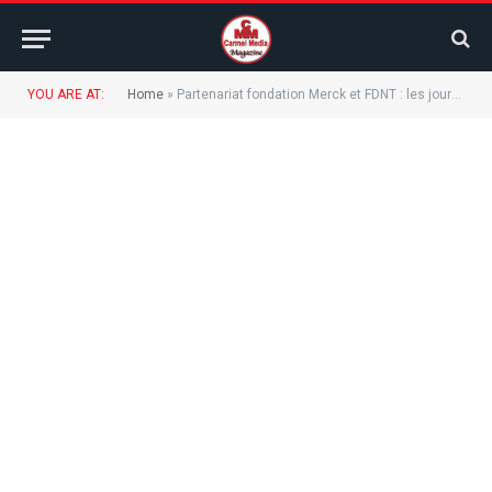
YOU ARE AT:
Home
»
Partenariat fondation Merck et FDNT : les journalistes congolais formés sur la stigmatisation lié à l’infertilité.