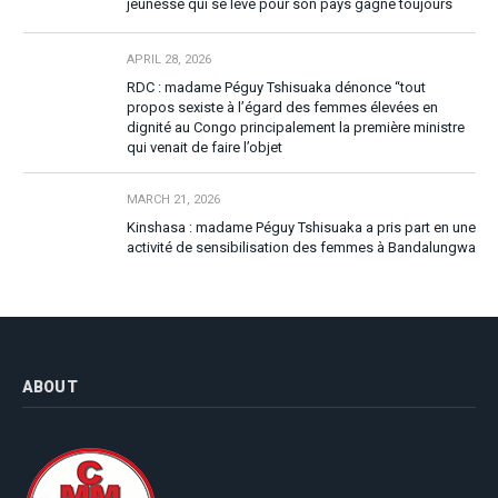
jeunesse qui se lève pour son pays gagne toujours
APRIL 28, 2026
RDC : madame Péguy Tshisuaka dénonce “tout
propos sexiste à l’égard des femmes élevées en
dignité au Congo principalement la première ministre
qui venait de faire l’objet
MARCH 21, 2026
Kinshasa : madame Péguy Tshisuaka a pris part en une
activité de sensibilisation des femmes à Bandalungwa
ABOUT