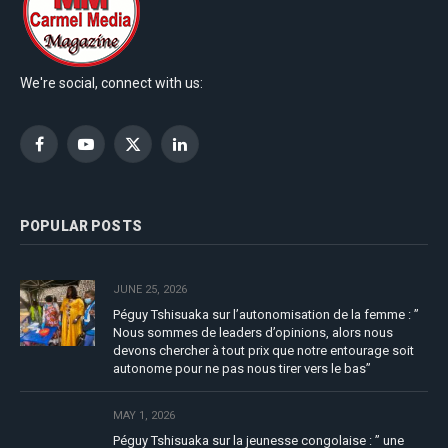
We're social, connect with us:
Facebook
YouTube
X
LinkedIn
(Twitter)
POPULAR POSTS
JUNE 25, 2026
Péguy Tshisuaka sur l’autonomisation de la femme : ”
Nous sommes de leaders d’opinions, alors nous
devons chercher à tout prix que notre entourage soit
autonome pour ne pas nous tirer vers le bas”
MAY 1, 2026
Péguy Tshisuaka sur la jeunesse congolaise : ” une