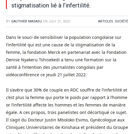
stigmatisation lié à l’infertilité.
BY
GAUTHIER MASASU
ON
JULY 21, 2022
ARTICLES
,
SOCIÈTÉ
Dans le souci de sensibiliser la population congolaise sur
l’infertilité qui est une cause de la stigmatisation de la
femme, la fondation Merck en partenariat avec la Fondation
Denise Nyakeru Tshisekedi a tenu une formation sur la
santé à l’intention des journalistes congolais par
vidéoconférence ce jeudi 21 juillet 2022.
Il s’avère que 30% de couple en RDC souffre de l’infertilité et
c’est plus la femme qui porte le poids par rapport à l’homme
or l’infertilité affecte les hommes et les femmes de manière
égale. A ces propos, trois panelistes ont décortiqué ce sujet.
Il s’agit du Docteur Justin Mboloko Esimo, Gynécologue aux
Cliniques Universitaires de Kinshasa et président du Groupe