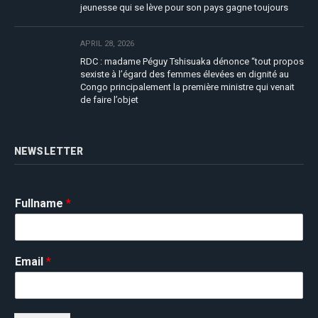
jeunesse qui se lève pour son pays gagne toujours
APRIL 28, 2026
RDC : madame Péguy Tshisuaka dénonce “tout propos
sexiste à l’égard des femmes élevées en dignité au
Congo principalement la première ministre qui venait
de faire l’objet
NEWSLETTER
Fullname
*
Email
*