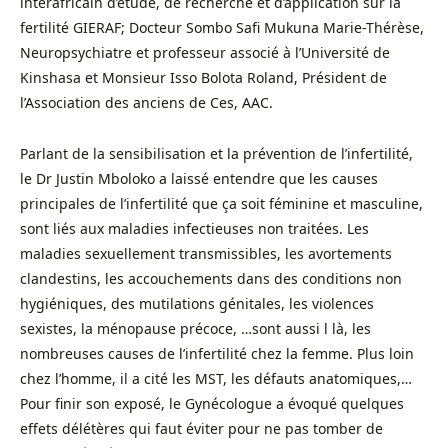
interafricain d’étude, de recherche et d’application sur la
fertilité GIERAF; Docteur Sombo Safi Mukuna Marie-Thérèse,
Neuropsychiatre et professeur associé à l’Université de
Kinshasa et Monsieur Isso Bolota Roland, Président de
l’Association des anciens de Ces, AAC.
Parlant de la sensibilisation et la prévention de l’infertilité,
le Dr Justin Mboloko a laissé entendre que les causes
principales de l’infertilité que ça soit féminine et masculine,
sont liés aux maladies infectieuses non traitées. Les
maladies sexuellement transmissibles, les avortements
clandestins, les accouchements dans des conditions non
hygiéniques, des mutilations génitales, les violences
sexistes, la ménopause précoce, …sont aussi l là, les
nombreuses causes de l’infertilité chez la femme. Plus loin
chez l’homme, il a cité les MST, les défauts anatomiques,…
Pour finir son exposé, le Gynécologue a évoqué quelques
effets délétères qui faut éviter pour ne pas tomber de