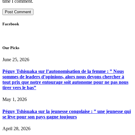
time I comment.
Facebook
Our Picks
June 25, 2026
Péguy Tshisuaka sur l’autonomisation de la femme : ” Nous
sommes de leaders d’opinions, alors nous devons chercher à
tout prix que notre entourage soit autonome pour ne pas nous
tirer vers le bas”
May 1, 2026
Péguy Tshisuaka sur la jeunesse congolaise : ” une jeunesse qui
se lève pour son pays gagne toujours
April 28, 2026