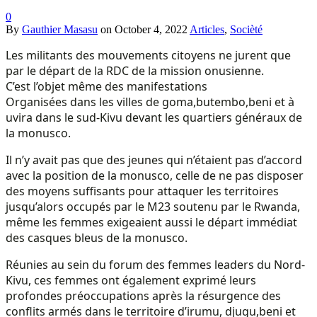
0
By
Gauthier Masasu
on
October 4, 2022
Articles
,
Socièté
Les militants des mouvements citoyens ne jurent que
par le départ de la RDC de la mission onusienne.
C’est l’objet même des manifestations
Organisées dans les villes de goma,butembo,beni et à
uvira dans le sud-Kivu devant les quartiers généraux de
la monusco.
Il n’y avait pas que des jeunes qui n’étaient pas d’accord
avec la position de la monusco, celle de ne pas disposer
des moyens suffisants pour attaquer les territoires
jusqu’alors occupés par le M23 soutenu par le Rwanda,
même les femmes exigeaient aussi le départ immédiat
des casques bleus de la monusco.
Réunies au sein du forum des femmes leaders du Nord-
Kivu, ces femmes ont également exprimé leurs
profondes préoccupations après la résurgence des
conflits armés dans le territoire d’irumu, djugu,beni et