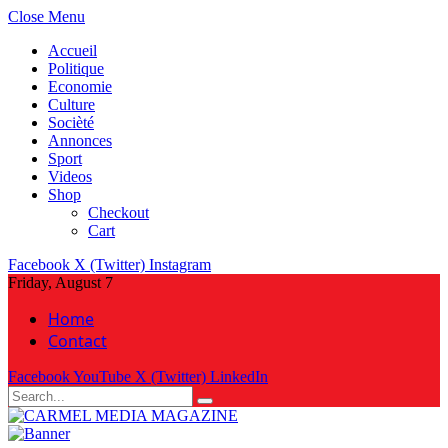
Close Menu
Accueil
Politique
Economie
Culture
Socièté
Annonces
Sport
Videos
Shop
Checkout
Cart
Facebook
X (Twitter)
Instagram
Friday, August 7
Home
Contact
Facebook
YouTube
X (Twitter)
LinkedIn