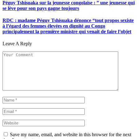
Péguy Tshisuaka sur la jeunesse congolaise : ” une jeunesse qui
se lève pour son pays gagne toujours
RDC : madame Péguy Tshisuaka dénonce “tout propos sexiste
à l’égard des femmes élevées en dignité au Congo
principalement la première ministre qui venait de faire l’objet
Leave A Reply
Save my name, email, and website in this browser for the next