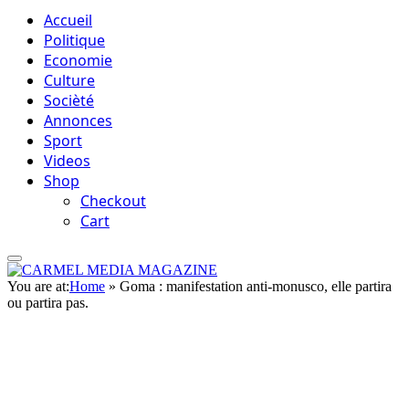
Accueil
Politique
Economie
Culture
Socièté
Annonces
Sport
Videos
Shop
Checkout
Cart
You are at:
Home
»
Goma : manifestation anti-monusco, elle partira
ou partira pas.