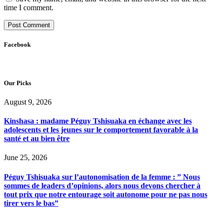
time I comment.
Facebook
Our Picks
August 9, 2026
Kinshasa : madame Péguy Tshisuaka en échange avec les
adolescents et les jeunes sur le comportement favorable à la
santé et au bien être
June 25, 2026
Péguy Tshisuaka sur l’autonomisation de la femme : ” Nous
sommes de leaders d’opinions, alors nous devons chercher à
tout prix que notre entourage soit autonome pour ne pas nous
tirer vers le bas”