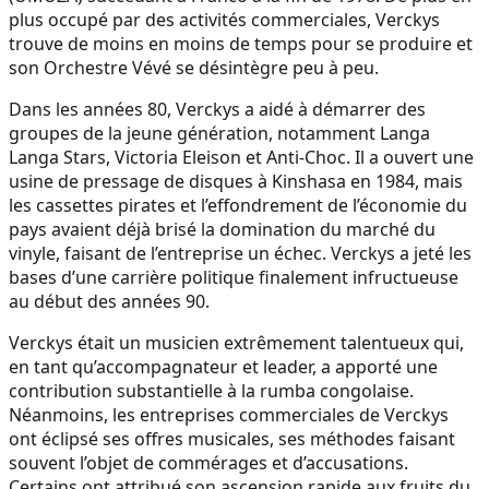
plus occupé par des activités commerciales, Verckys
trouve de moins en moins de temps pour se produire et
son Orchestre Vévé se désintègre peu à peu.
Dans les années 80, Verckys a aidé à démarrer des
groupes de la jeune génération, notamment Langa
Langa Stars, Victoria Eleison et Anti-Choc. Il a ouvert une
usine de pressage de disques à Kinshasa en 1984, mais
les cassettes pirates et l’effondrement de l’économie du
pays avaient déjà brisé la domination du marché du
vinyle, faisant de l’entreprise un échec. Verckys a jeté les
bases d’une carrière politique finalement infructueuse
au début des années 90.
Verckys était un musicien extrêmement talentueux qui,
en tant qu’accompagnateur et leader, a apporté une
contribution substantielle à la rumba congolaise.
Néanmoins, les entreprises commerciales de Verckys
ont éclipsé ses offres musicales, ses méthodes faisant
souvent l’objet de commérages et d’accusations.
Certains ont attribué son ascension rapide aux fruits du