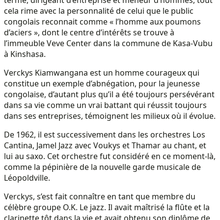
cela rime avec la personnalité de celui que le public
congolais reconnait comme « l’homme aux poumons
d’aciers », dont le centre d’intérêts se trouve à
l’immeuble Veve Center dans la commune de Kasa-Vubu
à Kinshasa.
Verckys Kiamwangana est un homme courageux qui
constitue un exemple d’abnégation, pour la jeunesse
congolaise, d’autant plus qu’il a été toujours persévérant
dans sa vie comme un vrai battant qui réussit toujours
dans ses entreprises, témoignent les milieux où il évolue.
De 1962, il est successivement dans les orchestres Los
Cantina, Jamel Jazz avec Voukys et Thamar au chant, et
lui au saxo. Cet orchestre fut considéré en ce moment-là,
comme la pépinière de la nouvelle garde musicale de
Léopoldville.
Verckys, s’est fait connaître en tant que membre du
célèbre groupe O.K. Le jazz. Il avait maîtrisé la flûte et la
clarinette tôt dans la vie et avait obtenu son diplôme de