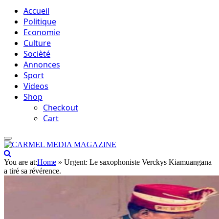
Accueil
Politique
Economie
Culture
Socièté
Annonces
Sport
Videos
Shop
Checkout
Cart
You are at:
Home
»
Urgent: Le saxophoniste Verckys Kiamuangana
a tiré sa révérence.