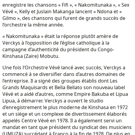
enregistre les chansons « Fifi », « Nakomitunaka », « Sex
Vévé », Kelly et Juslain Makanga lancent « Ndona et «
Gilmo », des chansons qui furent de grands succès de
l’orchestre la même année.
« Nakomitunaka » était la réponse plutôt amère de
Verckys à l’opposition de l’église catholique à la
campagne d’authenticité du président du Congo-
Kinshasa (Zaïre) Mobutu.
Une fois l’Orchestre Vévé lancé avec succès, Verckys a
commencé à se diversifier dans d’autres domaines de
l’entreprise. Il a signé des groupes établis dont Les
Grands Maquisards et Bella Bellato son nouveau label
Vévé et a aidé d’autres, comme Empire Bakuba et Lipua
Lipua, à démarrer. Verckys a ouvert le studio
d’enregistrement le plus moderne de Kinshasa en 1972
et un siège et un complexe de divertissement élaborés
appelés Centre Vévé en 1978. Il a également servi un
mandat en tant que président du syndicat des musiciens
(UMUZA) succédant à Franco à la fin de 1978. De plus en