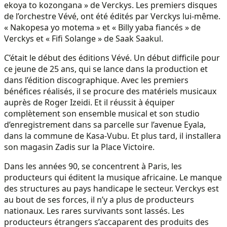
ekoya to kozongana » de Verckys. Les premiers disques
de l’orchestre Vévé, ont été édités par Verckys lui-même.
« Nakopesa yo motema » et « Billy yaba fiancés » de
Verckys et « Fifi Solange » de Saak Saakul.
C’était le début des éditions Vévé. Un début difficile pour
ce jeune de 25 ans, qui se lance dans la production et
dans l’édition discographique. Avec les premiers
bénéfices réalisés, il se procure des matériels musicaux
auprès de Roger Izeidi. Et il réussit à équiper
complètement son ensemble musical et son studio
d’enregistrement dans sa parcelle sur l’avenue Eyala,
dans la commune de Kasa-Vubu. Et plus tard, il installera
son magasin Zadis sur la Place Victoire.
Dans les années 90, se concentrent à Paris, les
producteurs qui éditent la musique africaine. Le manque
des structures au pays handicape le secteur. Verckys est
au bout de ses forces, il n’y a plus de producteurs
nationaux. Les rares survivants sont lassés. Les
producteurs étrangers s’accaparent des produits des