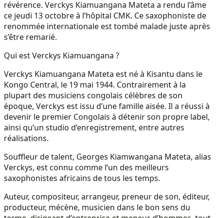
révérence. Verckys Kiamuangana Mateta a rendu l’âme
ce jeudi 13 octobre à l’hôpital CMK. Ce saxophoniste de
renommée internationale est tombé malade juste après
s’être remarié.
Qui est Verckys Kiamuangana ?
Verckys Kiamuangana Mateta est né à Kisantu dans le
Kongo Central, le 19 mai 1944. Contrairement à la
plupart des musiciens congolais célèbres de son
époque, Verckys est issu d’une famille aisée. Il a réussi à
devenir le premier Congolais à détenir son propre label,
ainsi qu’un studio d’enregistrement, entre autres
réalisations.
Souffleur de talent, Georges Kiamwangana Mateta, alias
Verckys, est connu comme l’un des meilleurs
saxophonistes africains de tous les temps.
Auteur, compositeur, arrangeur, preneur de son, éditeur,
producteur, mécène, musicien dans le bon sens du
terme, dirigeant d’entreprise et meneur d’hommes, tout