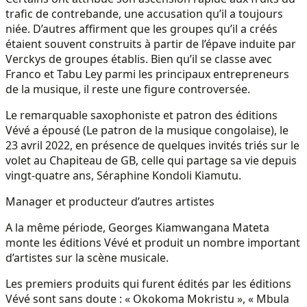
trafic de contrebande, une accusation qu’il a toujours
niée. D’autres affirment que les groupes qu’il a créés
étaient souvent construits à partir de l’épave induite par
Verckys de groupes établis. Bien qu’il se classe avec
Franco et Tabu Ley parmi les principaux entrepreneurs
de la musique, il reste une figure controversée.
Le remarquable saxophoniste et patron des éditions
Vévé a épousé (Le patron de la musique congolaise), le
23 avril 2022, en présence de quelques invités triés sur le
volet au Chapiteau de GB, celle qui partage sa vie depuis
vingt-quatre ans, Séraphine Kondoli Kiamutu.
Manager et producteur d’autres artistes
A la même période, Georges Kiamwangana Mateta
monte les éditions Vévé et produit un nombre important
d’artistes sur la scène musicale.
Les premiers produits qui furent édités par les éditions
Vévé sont sans doute : « Okokoma Mokristu », « Mbula