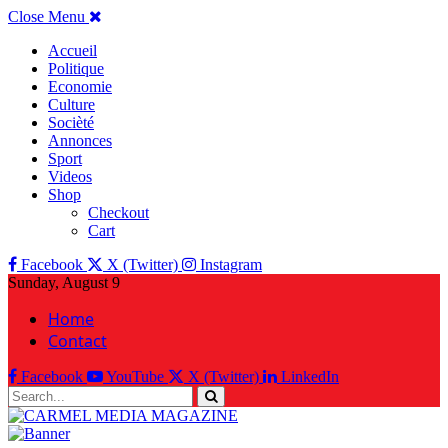
Close Menu
Accueil
Politique
Economie
Culture
Socièté
Annonces
Sport
Videos
Shop
Checkout
Cart
Facebook
X (Twitter)
Instagram
Sunday, August 9
Home
Contact
Facebook
YouTube
X (Twitter)
LinkedIn