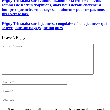
Péguy Tshisuaka sur l’autonomisation de la femme : ” Nous
sommes de leaders d’opinions, alors nous devons chercher à
tout prix que notre entourage soit autonome pour ne pas nous
tirer vers le bas”
Péguy Tshisuaka sur la jeunesse congolaise : ” une jeunesse qui
se lève pour son pays gagne toujours
Leave A Reply
Save my name, email, and website in this browser for the next