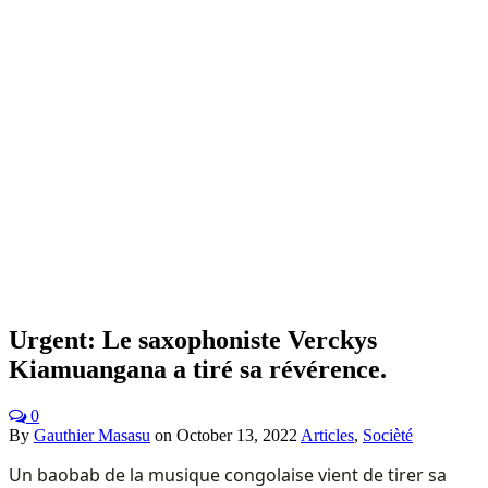
Urgent: Le saxophoniste Verckys
Kiamuangana a tiré sa révérence.
0
By
Gauthier Masasu
on
October 13, 2022
Articles
,
Socièté
Un baobab de la musique congolaise vient de tirer sa