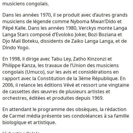
musiciens congolais.
Dans les années 1970, il se produit avec d’autres grands
musiciens de légende comme Nyboma Mwan’Dido et
Pépé Kalle. Dans les années 1980, Verckys monte Langa
Langa Stars composé d’Evoloko Joker, Bozi Boziana et
Djo Mali Boteku, dissidents de Zaïko Langa Langa, et de
Dindo Yogo.
En 1998, il dirige avec Tabu Ley, Zatho Kinzonzi et
Philippe Kanza, les travaux de l’Union des musiciens
congolais (Umuco), sur les avis et considérations en
rapport avec la Constitution de la 3ème République. En
2006, il relance les éditions Vévé et ressort une vingtaine
de cassettes des œuvres de plusieurs artistes et
orchestres, éditées et produites depuis 1969.
En attendant le programme des obsèques, la rédaction
de Carmel média présente ses condoléances à sa famille
biologique et artistique.