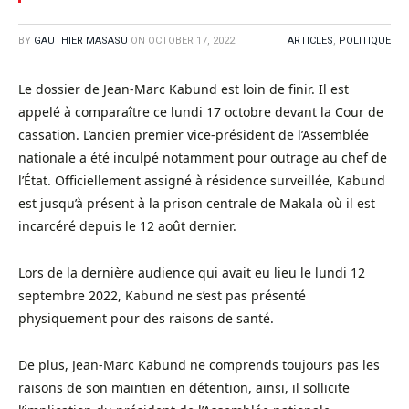
BY
GAUTHIER MASASU
ON
OCTOBER 17, 2022
ARTICLES
,
POLITIQUE
Le dossier de Jean-Marc Kabund est loin de finir. Il est
appelé à comparaître ce lundi 17 octobre devant la Cour de
cassation. L’ancien premier vice-président de l’Assemblée
nationale a été inculpé notamment pour outrage au chef de
l’État. Officiellement assigné à résidence surveillée, Kabund
est jusqu’à présent à la prison centrale de Makala où il est
incarcéré depuis le 12 août dernier.
Lors de la dernière audience qui avait eu lieu le lundi 12
septembre 2022, Kabund ne s’est pas présenté
physiquement pour des raisons de santé.
De plus, Jean-Marc Kabund ne comprends toujours pas les
raisons de son maintien en détention, ainsi, il sollicite