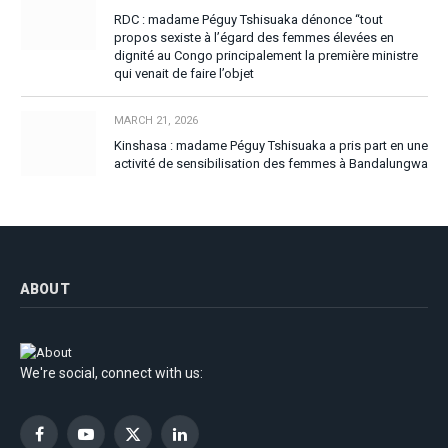
RDC : madame Péguy Tshisuaka dénonce “tout
propos sexiste à l’égard des femmes élevées en
dignité au Congo principalement la première ministre
qui venait de faire l’objet
MARCH 21, 2026
Kinshasa : madame Péguy Tshisuaka a pris part en une
activité de sensibilisation des femmes à Bandalungwa
ABOUT
We're social, connect with us:
Facebook
YouTube
X
LinkedIn