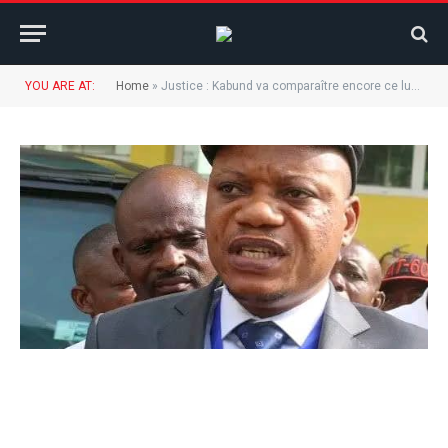
YOU ARE AT:
Home
»
Justice : Kabund va comparaître encore ce lundi devant la Cour de cassation.