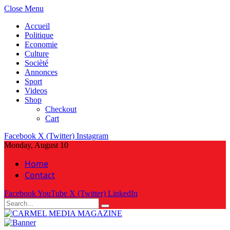
Close Menu
Accueil
Politique
Economie
Culture
Socièté
Annonces
Sport
Videos
Shop
Checkout
Cart
Facebook
X (Twitter)
Instagram
Monday, August 10
Home
Contact
Facebook
YouTube
X (Twitter)
LinkedIn