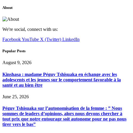
About
We're social, connect with us:
Facebook
YouTube
X (Twitter)
LinkedIn
Popular Posts
August 9, 2026
Kinshasa : madame Péguy Tshisuaka en échange avec les
adolescents et les jeunes sur le comportement favorable à la
santé et au bien être
June 25, 2026
Péguy Tshisuaka sur l’autonomisation de la femme : ” Nous
sommes de leaders d’opinions, alors nous devons chercher à
tout prix que notre entourage soit autonome pour ne pas nous
tirer vers le bas”