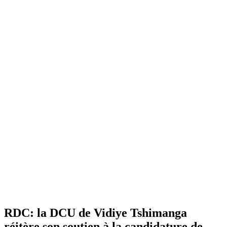
RDC: la DCU de Vidiye Tshimanga
réitère son soutien à la candidature de