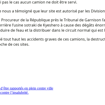
i pas le cas aucun camion ne doit être servi.
nous a témoigné que leur site est autorisé par les Division
r le Procureur de la République près le Tribunal de Garnison
errière l’usine sotraki de Kyeshero à cause des dégâts énorm
uire de l’eau et la distribuer dans le circuit normal qui est
tout haut les accidents graves de ces camions, la destructio
oche de ces sites.
’être rapportés en plein centre ville
ontre l’insalubrité.