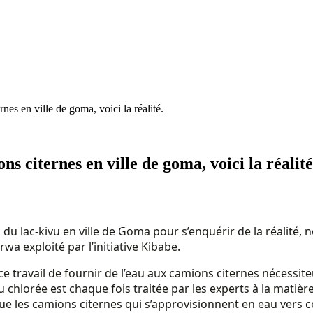
es en ville de goma, voici la réalité.
s citernes en ville de goma, voici la réalité
du lac-kivu en ville de Goma pour s’enquérir de la réalité, n
a exploité par l’initiative Kibabe.
 travail de fournir de l’eau aux camions citernes nécessite
u chlorée est chaque fois traitée par les experts à la mati
 que les camions citernes qui s’approvisionnent en eau vers 