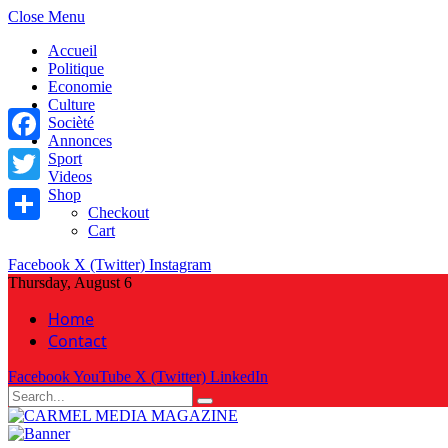
Close Menu
Accueil
Politique
Economie
Culture
Socièté
Annonces
Facebook
Sport
Videos
Shop
Twitter
Checkout
Cart
Share
Facebook
X (Twitter)
Instagram
Thursday, August 6
Home
Contact
Facebook
YouTube
X (Twitter)
LinkedIn