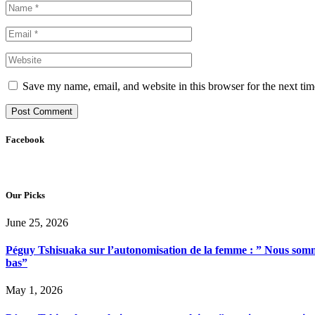
Save my name, email, and website in this browser for the next ti
Facebook
Our Picks
June 25, 2026
Péguy Tshisuaka sur l’autonomisation de la femme : ” Nous somme
bas”
May 1, 2026