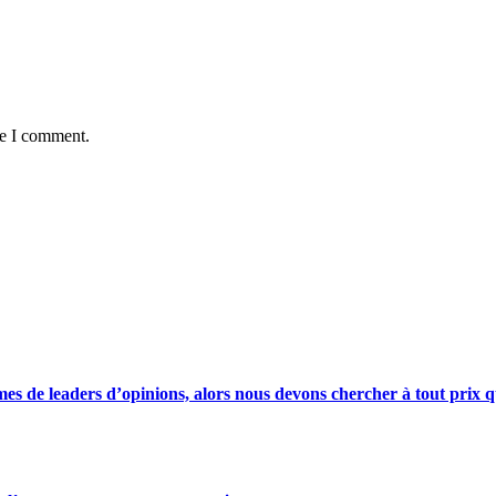
me I comment.
s de leaders d’opinions, alors nous devons chercher à tout prix qu