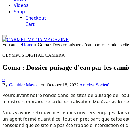
Videos
Shop
Checkout
Cart
You are at:
Home
»
Goma : Dossier puisage d’eau par les camions citern
OLYMPUS DIGITAL CAMERA
Goma : Dossier puisage d’eau par les camion
0
By
Gauthier Masasu
on
October 18, 2022
Articles
,
Socièté
Poursuivant notre ronde dans les sites de puisage de l’eau 
ministre honoraire de la décentralisation Me Azarias Ruberw
Nous y avons retrouvé des jeunes ouvriers engagés dans ce
un agent formé quant à ce, tout en précisant que cette ea
renseigné que ce site n’a pas été frappé d’interdiction et