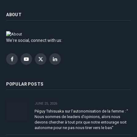
ABOUT
We're social, connect with us:
Facebook
YouTube
X
LinkedIn
(Twitter)
POPULAR POSTS
JUNE 25, 2026
Péguy Tshisuaka sur l’autonomisation de la femme : ”
Nous sommes de leaders d’opinions, alors nous
devons chercher à tout prix que notre entourage soit
autonome pour ne pas nous tirer vers le bas”