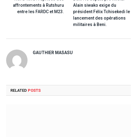
affrontements à Rutshuru
Alain siwako exige du
entre les FARDC et M23.
président Félix Tchisekedi le
lancement des opérations
militaires à Beni.
GAUTHIER MASASU
RELATED
POSTS