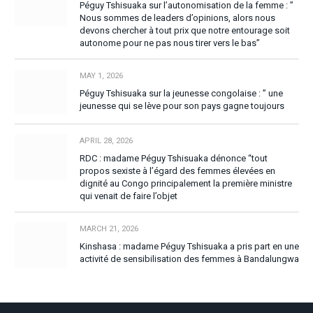
Péguy Tshisuaka sur l’autonomisation de la femme : ”
Nous sommes de leaders d’opinions, alors nous
devons chercher à tout prix que notre entourage soit
autonome pour ne pas nous tirer vers le bas”
MAY 1, 2026
Péguy Tshisuaka sur la jeunesse congolaise : ” une
jeunesse qui se lève pour son pays gagne toujours
APRIL 28, 2026
RDC : madame Péguy Tshisuaka dénonce “tout
propos sexiste à l’égard des femmes élevées en
dignité au Congo principalement la première ministre
qui venait de faire l’objet
MARCH 21, 2026
Kinshasa : madame Péguy Tshisuaka a pris part en une
activité de sensibilisation des femmes à Bandalungwa