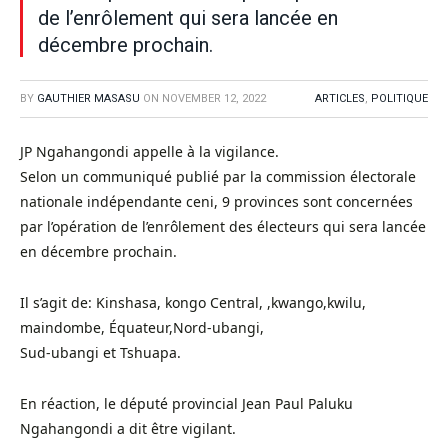
de l’enrôlement qui sera lancée en
décembre prochain.
BY
GAUTHIER MASASU
ON
NOVEMBER 12, 2022
ARTICLES
,
POLITIQUE
JP Ngahangondi appelle à la vigilance.
Selon un communiqué publié par la commission électorale
nationale indépendante ceni, 9 provinces sont concernées
par l’opération de l’enrôlement des électeurs qui sera lancée
en décembre prochain.
Il s’agit de: Kinshasa, kongo Central, ,kwango,kwilu,
maindombe, Équateur,Nord-ubangi,
Sud-ubangi et Tshuapa.
En réaction, le député provincial Jean Paul Paluku
Ngahangondi a dit être vigilant.