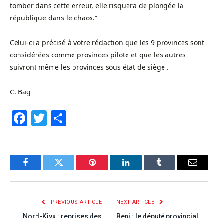
tomber dans cette erreur, elle risquera de plongée la
république dans le chaos.”
Celui-ci a précisé à votre rédaction que les 9 provinces sont
considérées comme provinces pilote et que les autres
suivront même les provinces sous état de siège .
C. Bag
Facebook
Twitter
Share
Facebook
Twitter
Pinterest
LinkedIn
Tumblr
Email
PREVIOUS ARTICLE
NEXT ARTICLE
Nord-Kivu : reprises des
Beni : le député provincial