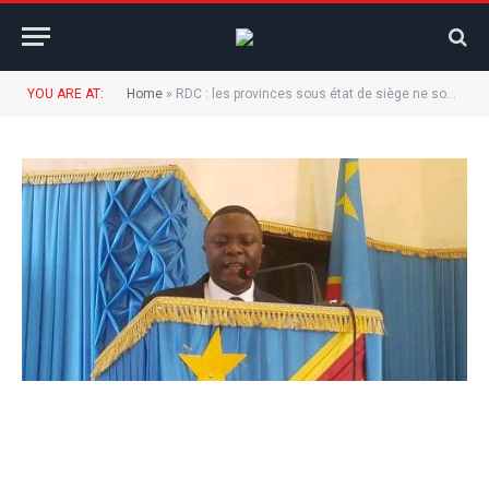
YOU ARE AT:
Home
»
RDC : les provinces sous état de siège ne sont pas concernés par l’opération de l’enrôlement qui sera lancée en décembre prochain.