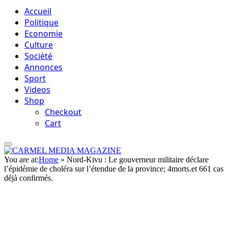
Accueil
Politique
Economie
Culture
Socièté
Annonces
Sport
Videos
Shop
Checkout
Cart
You are at:
Home
»
Nord-Kivu : Le gouverneur militaire déclare
l’épidémie de choléra sur l’étendue de la province; 4morts.et 661 cas
déjà confirmés.