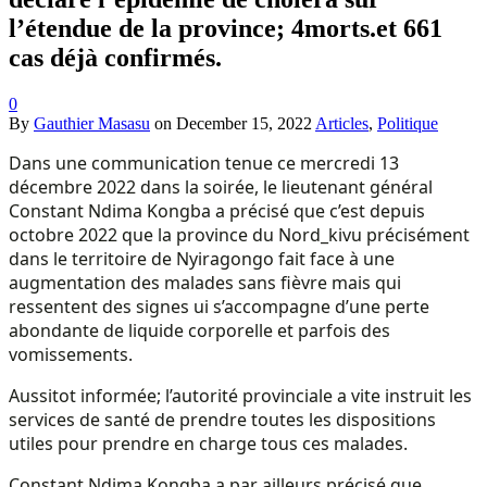
l’étendue de la province; 4morts.et 661
cas déjà confirmés.
0
By
Gauthier Masasu
on
December 15, 2022
Articles
,
Politique
Dans une communication tenue ce mercredi 13
décembre 2022 dans la soirée, le lieutenant général
Constant Ndima Kongba a précisé que c’est depuis
octobre 2022 que la province du Nord_kivu précisément
dans le territoire de Nyiragongo fait face à une
augmentation des malades sans fièvre mais qui
ressentent des signes ui s’accompagne d’une perte
abondante de liquide corporelle et parfois des
vomissements.
Aussitot informée; l’autorité provinciale a vite instruit les
services de santé de prendre toutes les dispositions
utiles pour prendre en charge tous ces malades.
Constant Ndima Kongba a par ailleurs précisé que