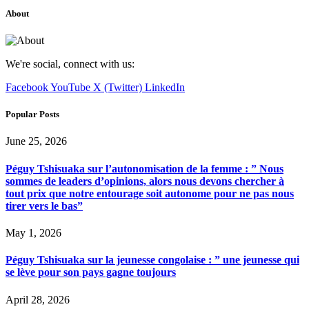
About
We're social, connect with us:
Facebook
YouTube
X (Twitter)
LinkedIn
Popular Posts
June 25, 2026
Péguy Tshisuaka sur l’autonomisation de la femme : ” Nous
sommes de leaders d’opinions, alors nous devons chercher à
tout prix que notre entourage soit autonome pour ne pas nous
tirer vers le bas”
May 1, 2026
Péguy Tshisuaka sur la jeunesse congolaise : ” une jeunesse qui
se lève pour son pays gagne toujours
April 28, 2026