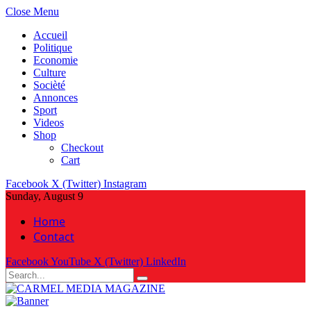
Close Menu
Accueil
Politique
Economie
Culture
Socièté
Annonces
Sport
Videos
Shop
Checkout
Cart
Facebook
X (Twitter)
Instagram
Sunday, August 9
Home
Contact
Facebook
YouTube
X (Twitter)
LinkedIn