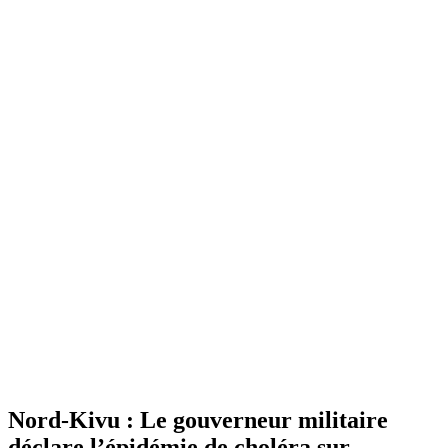
Nord-Kivu : Le gouverneur militaire
déclare l’épidémie de choléra sur