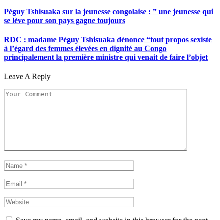
Péguy Tshisuaka sur la jeunesse congolaise : ” une jeunesse qui
se lève pour son pays gagne toujours
RDC : madame Péguy Tshisuaka dénonce “tout propos sexiste
à l’égard des femmes élevées en dignité au Congo
principalement la première ministre qui venait de faire l’objet
Leave A Reply