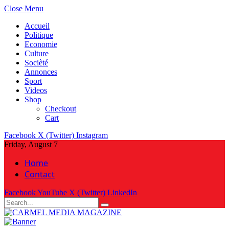
Close Menu
Accueil
Politique
Economie
Culture
Socièté
Annonces
Sport
Videos
Shop
Checkout
Cart
Facebook
X (Twitter)
Instagram
Friday, August 7
Home
Contact
Facebook
YouTube
X (Twitter)
LinkedIn