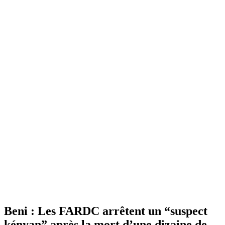
Beni : Les FARDC arrêtent un “suspect
kényan” après la mort d’une dizaine de