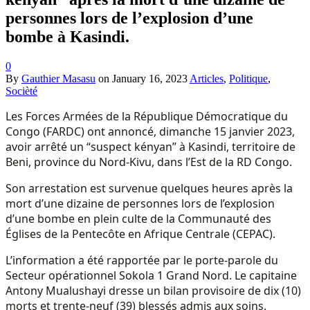
personnes lors de l’explosion d’une
bombe à Kasindi.
0
By
Gauthier Masasu
on
January 16, 2023
Articles
,
Politique
,
Socièté
Les Forces Armées de la République Démocratique du
Congo (FARDC) ont annoncé, dimanche 15 janvier 2023,
avoir arrêté un “suspect kényan” à Kasindi, territoire de
Beni, province du Nord-Kivu, dans l’Est de la RD Congo.
Son arrestation est survenue quelques heures après la
mort d’une dizaine de personnes lors de l’explosion
d’une bombe en plein culte de la Communauté des
Églises de la Pentecôte en Afrique Centrale (CEPAC).
L’information a été rapportée par le porte-parole du
Secteur opérationnel Sokola 1 Grand Nord. Le capitaine
Antony Mualushayi dresse un bilan provisoire de dix (10)
morts et trente-neuf (39) blessés admis aux soins.