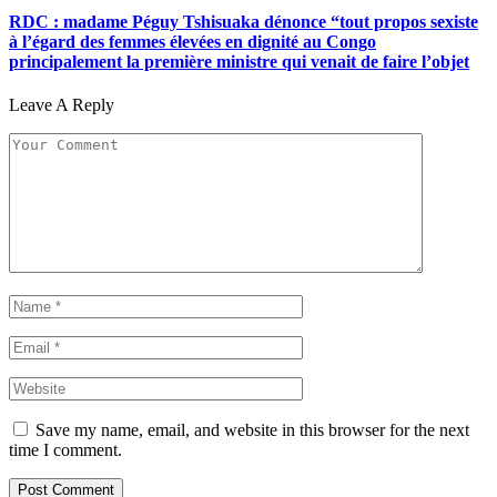
RDC : madame Péguy Tshisuaka dénonce “tout propos sexiste
à l’égard des femmes élevées en dignité au Congo
principalement la première ministre qui venait de faire l’objet
Leave A Reply
Save my name, email, and website in this browser for the next
time I comment.