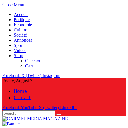
Close Menu
Accueil
Politique
Economie
Culture
Socièté
Annonces
Sport
Videos
Shop
Checkout
Cart
Facebook
X (Twitter)
Instagram
Friday, August 7
Home
Contact
Facebook
YouTube
X (Twitter)
LinkedIn