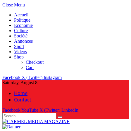
Close Menu
Accueil
Politique
Economie
Culture
Socièté
Annonces
Sport
Videos
Shop
Checkout
Cart
Facebook
X (Twitter)
Instagram
Saturday, August 8
Home
Contact
Facebook
YouTube
X (Twitter)
LinkedIn