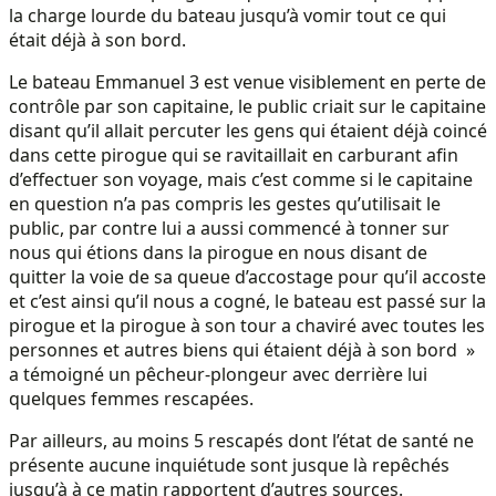
la charge lourde du bateau jusqu’à vomir tout ce qui
était déjà à son bord.
Le bateau Emmanuel 3 est venue visiblement en perte de
contrôle par son capitaine, le public criait sur le capitaine
disant qu’il allait percuter les gens qui étaient déjà coincé
dans cette pirogue qui se ravitaillait en carburant afin
d’effectuer son voyage, mais c’est comme si le capitaine
en question n’a pas compris les gestes qu’utilisait le
public, par contre lui a aussi commencé à tonner sur
nous qui étions dans la pirogue en nous disant de
quitter la voie de sa queue d’accostage pour qu’il accoste
et c’est ainsi qu’il nous a cogné, le bateau est passé sur la
pirogue et la pirogue à son tour a chaviré avec toutes les
personnes et autres biens qui étaient déjà à son bord »
a témoigné un pêcheur-plongeur avec derrière lui
quelques femmes rescapées.
Par ailleurs, au moins 5 rescapés dont l’état de santé ne
présente aucune inquiétude sont jusque là repêchés
jusqu’à à ce matin rapportent d’autres sources.