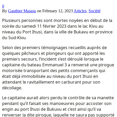
0
By
Gauthier Masasu
on
February 12, 2023
Articles
,
Socièté
Plusieurs personnes sont mortes noyées en début de la
soirée du samedi 11 février 2023 dans le lac Kivu au
niveau du Port Ihusi, dans la ville de Bukavu en province
du Sud-Kivu.
Selon des premiers témoignages recueillis auprès de
quelques pêcheurs et plongeurs qui ont apporté les
premiers secours, l’incident s’est déroulé lorsque le
capitaine du bateau Emmanuel 3 a renversé une pirogue
motorisée transportant des petits commerçants qui
était déjà immobilisée au niveau du port Ihusi en
attendant le ravitaillement en carburant pour son
décollage.
Le capitaine aurait alors perdu le contrôle de sa manette
pendant qu’il faisait ses manoeuvres pour accoster son
engin au port Ihusi de Bukuvu et c’est ainsi qu’il va
renverser la dite pirogue, laquelle ne saura pas supporté